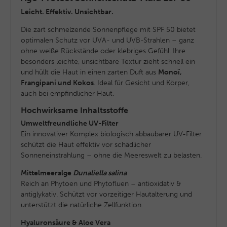
Leicht. Effektiv. Unsichtbar.
Die zart schmelzende Sonnenpflege mit SPF 50 bietet
optimalen Schutz vor UVA- und UVB-Strahlen – ganz
ohne weiße Rückstände oder klebriges Gefühl. Ihre
besonders leichte, unsichtbare Textur zieht schnell ein
und hüllt die Haut in einen zarten Duft aus
Monoï,
Frangipani und Kokos
. Ideal für Gesicht und Körper,
auch bei empfindlicher Haut.
Hochwirksame Inhaltsstoffe
Umweltfreundliche UV-Filter
Ein innovativer Komplex biologisch abbaubarer UV-Filter
schützt die Haut effektiv vor schädlicher
Sonneneinstrahlung – ohne die Meereswelt zu belasten.
Mittelmeeralge
Dunaliella salina
Reich an Phytoen und Phytofluen – antioxidativ &
antiglykativ. Schützt vor vorzeitiger Hautalterung und
unterstützt die natürliche Zellfunktion.
Hyaluronsäure & Aloe Vera