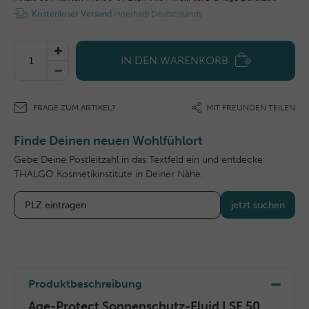
Kostenloser Versand
innerhalb Deutschlands
IN DEN WARENKORB
FRAGE ZUM ARTIKEL?
MIT FREUNDEN TEILEN
Finde Deinen neuen Wohlfühlort
Gebe Deine Postleitzahl in das Textfeld ein und entdecke
THALGO Kosmetikinstitute in Deiner Nähe.
jetzt suchen
Produktbeschreibung
Age-Protect Sonnenschutz-Fluid LSF 50