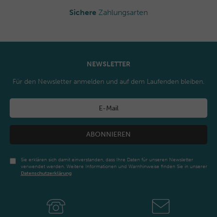
Sichere
Zahlungsarten
NEWSLETTER
Für den Newsletter anmelden und auf dem Laufenden bleiben.
ABONNIEREN
Sie erklären sich damit einverstanden, dass Ihre Daten für unseren Newsletter
verwendet werden. Weitere Informationen und Warnhinweise finden Sie in unserer
Daten­schutz­erklärung
Newsletter
Honig