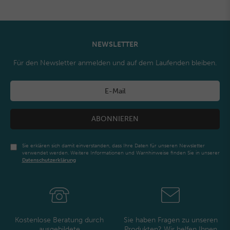
NEWSLETTER
Für den Newsletter anmelden und auf dem Laufenden bleiben.
ABONNIEREN
Sie erklären sich damit einverstanden, dass Ihre Daten für unseren Newsletter
verwendet werden. Weitere Informationen und Warnhinweise finden Sie in unserer
Daten­schutz­erklärung
Newsletter
Honig
Kostenlose Beratung durch
Sie haben Fragen zu unseren
ausgebildete
Produkten? Wir helfen Ihnen