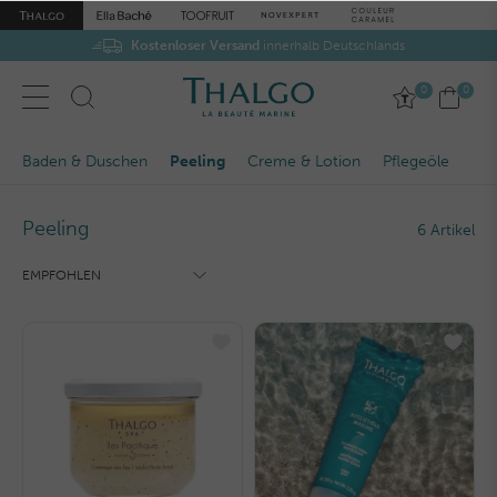
Kostenloser Versand
innerhalb Deutschlands
0
0
Baden & Duschen
Peeling
Creme & Lotion
Pflegeöle
Peeling
6 Artikel