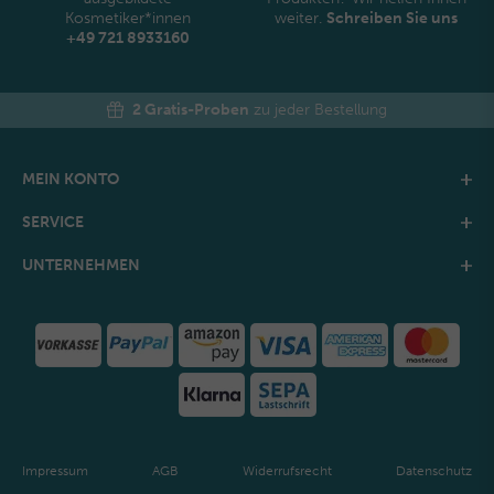
Kosmetiker*innen
weiter.
Schreiben Sie uns
+49 721 8933160
2 Gratis-Proben
zu jeder Bestellung
MEIN KONTO
SERVICE
UNTERNEHMEN
Impressum
AGB
Widerrufsrecht
Datenschutz