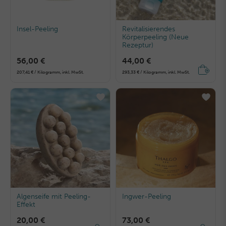
Insel-Peeling
Revitalisierendes
Körperpeeling (Neue
Rezeptur)
56,00 €
44,00 €
207,41 € / Kilogramm, inkl. MwSt.
293,33 € / Kilogramm, inkl. MwSt.
Algenseife mit Peeling-
Ingwer-Peeling
Effekt
20,00 €
73,00 €