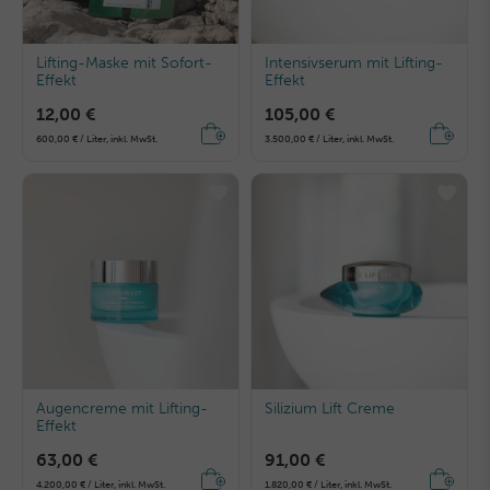
Lifting-Maske mit Sofort-
Intensivserum mit Lifting-
Effekt
Effekt
12,00 €
105,00 €
600,00 € / Liter, inkl. MwSt.
3.500,00 € / Liter, inkl. MwSt.
Augencreme mit Lifting-
Silizium Lift Creme
Effekt
63,00 €
91,00 €
4.200,00 € / Liter, inkl. MwSt.
1.820,00 € / Liter, inkl. MwSt.