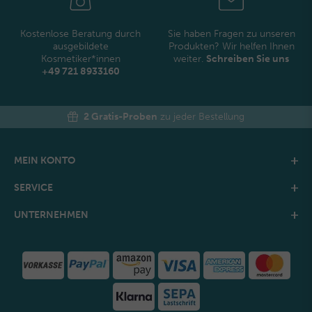
Kostenlose Beratung durch
Sie haben Fragen zu unseren
ausgebildete
Produkten? Wir helfen Ihnen
Kosmetiker*innen
weiter.
Schreiben Sie uns
+49 721 8933160
2 Gratis-Proben
zu jeder Bestellung
MEIN KONTO
SERVICE
UNTERNEHMEN