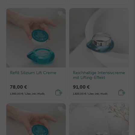
Refill Silizium Lift Creme
Reichhaltige Intensivcreme
mit Lifting-Effekt
78,00 €
91,00 €
1.560,00 € / Liter, inkl. MwSt.
1.820,00 € / Liter, inkl. MwSt.