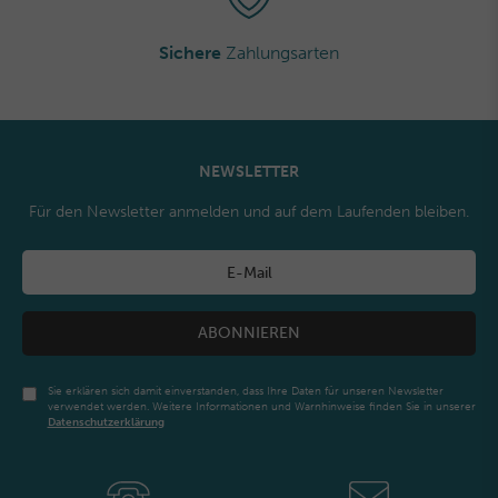
Sichere
Zahlungsarten
NEWSLETTER
Für den Newsletter anmelden und auf dem Laufenden bleiben.
ABONNIEREN
Sie erklären sich damit einverstanden, dass Ihre Daten für unseren Newsletter
verwendet werden. Weitere Informationen und Warnhinweise finden Sie in unserer
Daten­schutz­erklärung
Newsletter
Honig