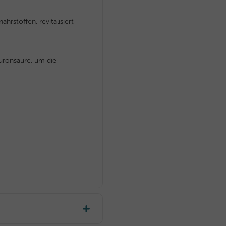
hrstoffen, revitalisiert
luronsäure, um die