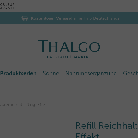
Kostenloser Versand
innerhalb Deutschlands
Produktserien
Sonne
Nahrungsergänzung
Gesc
ivcreme mit Lifting-Effe...
Refill Reichhal
Effekt