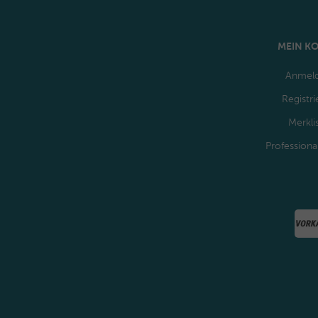
MEIN K
Anmel
Registri
Merkli
Professiona