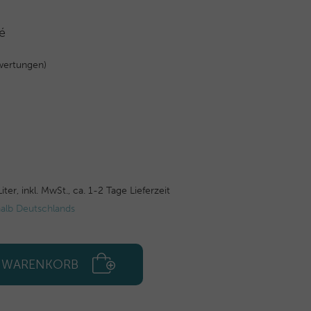
é
wertungen)
Liter,
inkl. MwSt.,
ca. 1-2 Tage Lieferzeit
halb Deutschlands
N WARENKORB