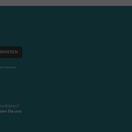
NNIEREN
nformationen
Produkten?
ben Sie uns