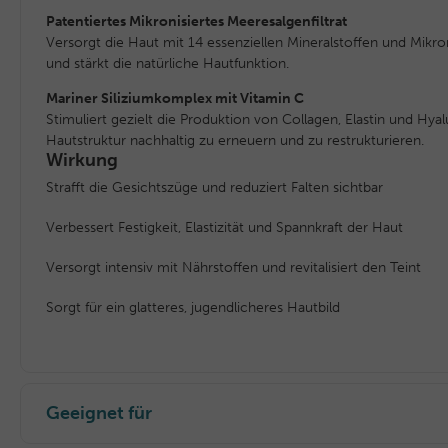
Patentiertes Mikronisiertes Meeresalgenfiltrat
Versorgt die Haut mit 14 essenziellen Mineralstoffen und Mikronä
und stärkt die natürliche Hautfunktion.
Mariner Siliziumkomplex mit Vitamin C
Stimuliert gezielt die Produktion von Collagen, Elastin und Hya
Hautstruktur nachhaltig zu erneuern und zu restrukturieren.
Wirkung
Strafft die Gesichtszüge und reduziert Falten sichtbar
Verbessert Festigkeit, Elastizität und Spannkraft der Haut
Versorgt intensiv mit Nährstoffen und revitalisiert den Teint
Sorgt für ein glatteres, jugendlicheres Hautbild
Geeignet für