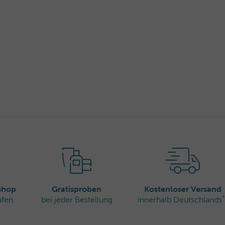
rshop
Gratisproben
Kostenloser Versand
*
ufen
bei jeder Bestellung
innerhalb Deutschlands