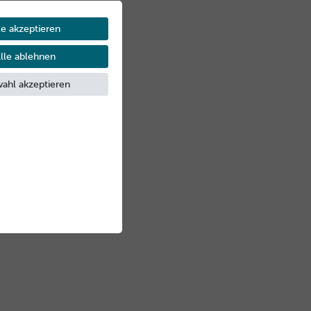
le akzeptieren
lle ablehnen
ahl akzeptieren