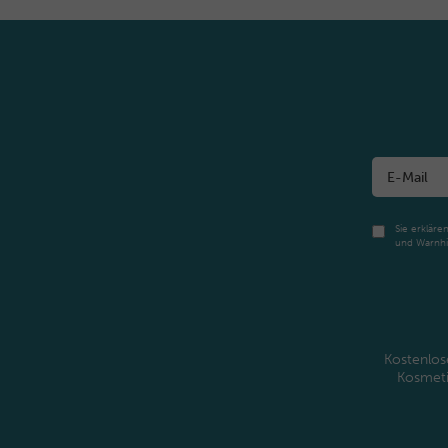
Sie erkläre
und Warnhi
Kostenlos
Kosmet