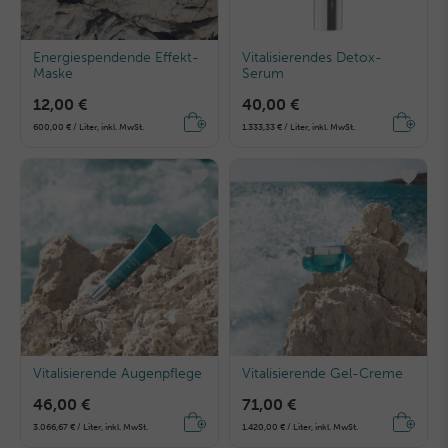
Energiespendende Effekt-
Vitalisierendes Detox-
Maske
Serum
12,00 €
40,00 €
600,00 € / Liter, inkl. MwSt.
1.333,33 € / Liter, inkl. MwSt.
Vitalisierende Augenpflege
Vitalisierende Gel-Creme
46,00 €
71,00 €
3.066,67 € / Liter, inkl. MwSt.
1.420,00 € / Liter, inkl. MwSt.