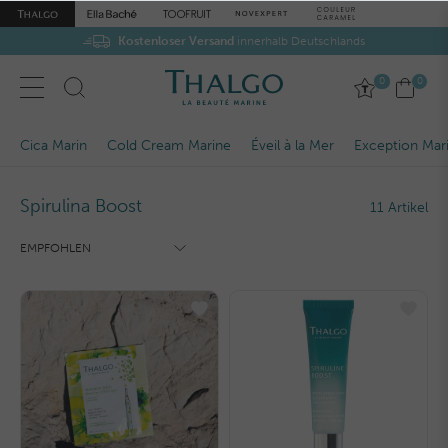
Kostenloser Versand
innerhalb Deutschlands
0
0
Cica Marin
Cold Cream Marine
Éveil à la Mer
Exception Mar
Spirulina Boost
11 Artikel