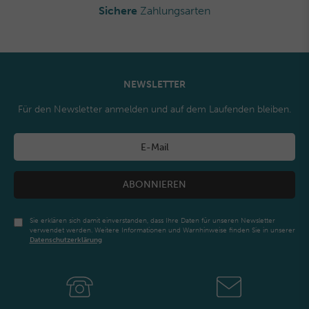
Sichere
Zahlungsarten
NEWSLETTER
Für den Newsletter anmelden und auf dem Laufenden bleiben.
ABONNIEREN
Sie erklären sich damit einverstanden, dass Ihre Daten für unseren Newsletter
verwendet werden. Weitere Informationen und Warnhinweise finden Sie in unserer
Daten­schutz­erklärung
Newsletter
Honig