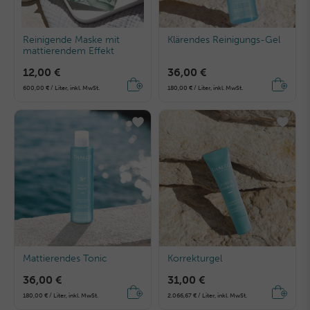
Reinigende Maske mit
Klärendes Reinigungs-Gel
mattierendem Effekt
12,00 €
36,00 €
600,00 € / Liter, inkl. MwSt.
180,00 € / Liter, inkl. MwSt.
Mattierendes Tonic
Korrekturgel
36,00 €
31,00 €
180,00 € / Liter, inkl. MwSt.
2.066,67 € / Liter, inkl. MwSt.