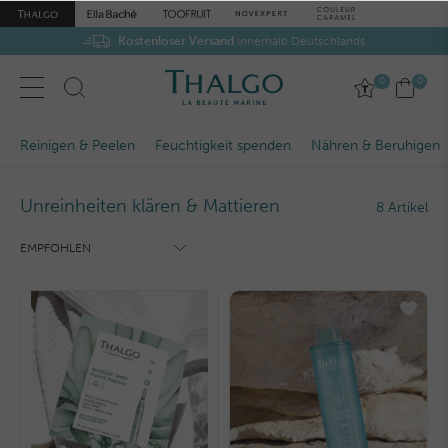
Kostenloser Versand
innerhalb Deutschlands
0
0
Reinigen & Peelen
Feuchtigkeit spenden
Nähren & Beruhigen
Unreinheiten klären & Mattieren
8 Artikel