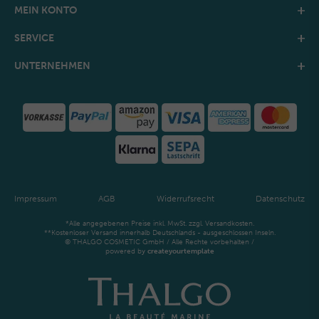
MEIN KONTO
SERVICE
UNTERNEHMEN
Impressum
AGB
Widerrufsrecht
Datenschutz
*Alle angegebenen Preise inkl. MwSt. zzgl. Versandkosten.
**Kostenloser Versand innerhalb Deutschlands - ausgeschlossen Inseln.
© THALGO COSMETIC GmbH / Alle Rechte vorbehalten /
powered by
createyourtemplate