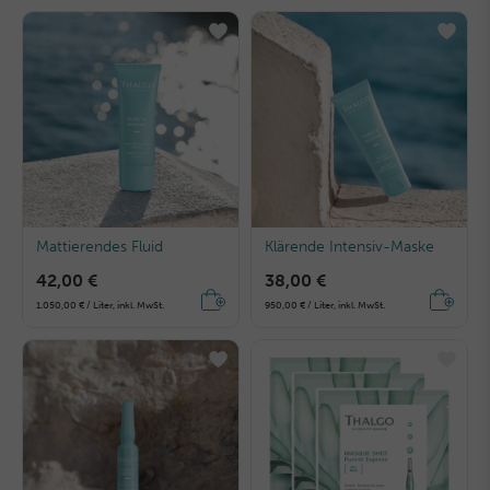
Mattierendes Fluid
Klärende Intensiv-Maske
42,00 €
38,00 €
1.050,00 € / Liter, inkl. MwSt.
950,00 € / Liter, inkl. MwSt.