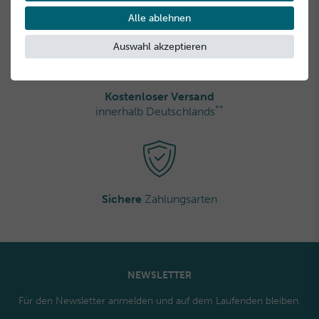
Gratisproben
bei jeder Bestellung
Alle ablehnen
Auswahl akzeptieren
Kostenloser Versand
**
innerhalb Deutschlands
Sichere
Zahlungsarten
NEWSLETTER
Für den Newsletter anmelden und auf dem Laufenden bleiben.