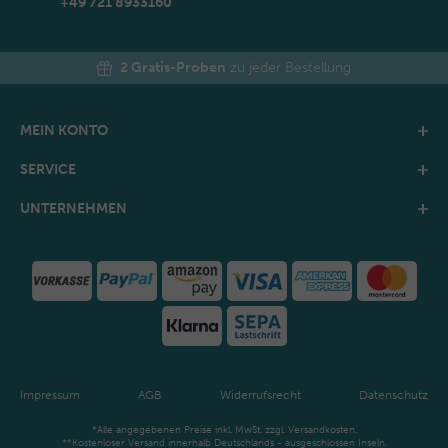
+49 721 8933160
2 Gratis-Proben
zu jeder Bestellung
MEIN KONTO
SERVICE
UNTERNEHMEN
Impressum
AGB
Widerrufsrecht
Datenschutz
*Alle angegebenen Preise inkl. MwSt. zzgl. Versandkosten.
**Kostenloser Versand innerhalb Deutschlands - ausgeschlossen Inseln.