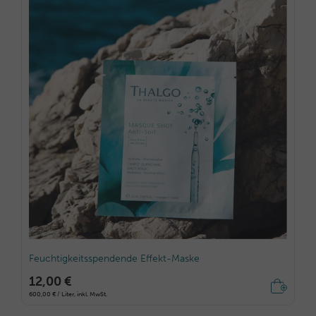
Feuchtigkeitsspendende Effekt-Maske
12,00 €
600,00 € / Liter, inkl. MwSt.