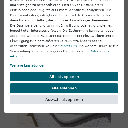
12,00 €
und Anzeigen zu personalisieren, Medien von Drittanbietern
600,00 € / Liter, inkl. MwSt.
einzubinden oder Zugriffe auf unsere Website zu analysieren. Die
Datenverarbeitung erfolgt erst durch gesetzte Cookies. Wir teilen
diese Daten mit Dritten, die wir in den Einstellungen benennen.
Die Datenverarbeitung kann mit Einwilligung oder aufgrund eines
berechtigten Interesses erfolgen. Die Zustimmung kann erteilt oder
abgelehnt werden. Es besteht das Recht, nicht einzuwilligen und die
Einwilligung zu einem späteren Zeitpunkt zu ändern oder zu
widerrufen. Beachten Sie unser
Impressum
und weitere Hinweise zur
Verwendung personenbezogener Daten in unserer
Daten­schutz­
erklärung
.
Weitere Einstellungen
Alle akzeptieren
Alle ablehnen
Auswahl akzeptieren