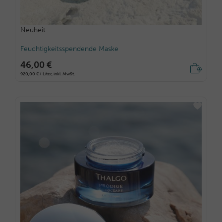
Neuheit
Feuchtigkeitsspendende Maske
46,00 €
920,00 € / Liter, inkl. MwSt.