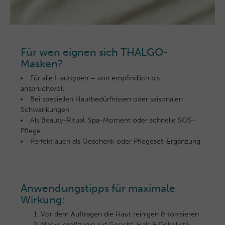
Für wen eignen sich THALGO-
Masken?
Für alle Hauttypen – von empfindlich bis
anspruchsvoll
Bei speziellen Hautbedürfnissen oder saisonalen
Schwankungen
Als Beauty-Ritual, Spa-Moment oder schnelle SOS-
Pflege
Perfekt auch als Geschenk oder Pflegeset-Ergänzung
Anwendungstipps für maximale
Wirkung:
Vor dem Auftragen die Haut reinigen & tonisieren
Maske großzügig auf Gesicht, Hals & Dekolleté