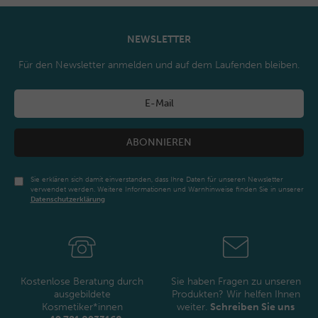
NEWSLETTER
Für den Newsletter anmelden und auf dem Laufenden bleiben.
ABONNIEREN
Sie erklären sich damit einverstanden, dass Ihre Daten für unseren Newsletter
verwendet werden. Weitere Informationen und Warnhinweise finden Sie in unserer
Daten­schutz­erklärung
Newsletter
Honig
Kostenlose Beratung durch
Sie haben Fragen zu unseren
ausgebildete
Produkten? Wir helfen Ihnen
Kosmetiker*innen
weiter.
Schreiben Sie uns