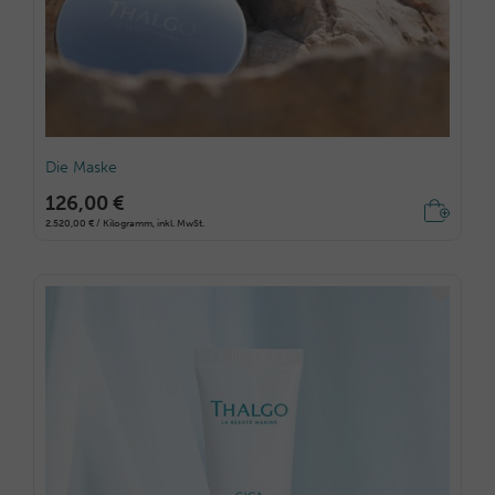
Die Maske
126,00 €
2.520,00 € / Kilogramm, inkl. MwSt.