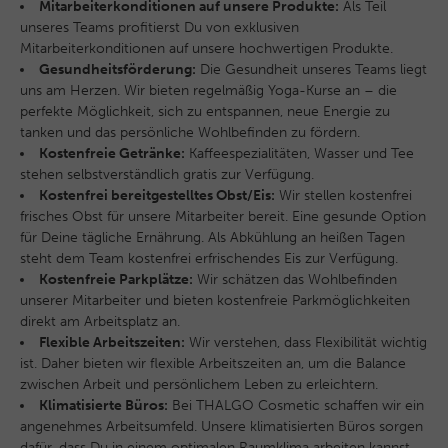
Mitarbeiterkonditionen auf unsere Produkte:
Als Teil
unseres Teams profitierst Du von exklusiven
Mitarbeiterkonditionen auf unsere hochwertigen Produkte.
Gesundheitsförderung:
Die Gesundheit unseres Teams liegt
uns am Herzen. Wir bieten regelmäßig Yoga-Kurse an – die
perfekte Möglichkeit, sich zu entspannen, neue Energie zu
tanken und das persönliche Wohlbefinden zu fördern.
Kostenfreie Getränke:
Kaffeespezialitäten, Wasser und Tee
stehen selbstverständlich gratis zur Verfügung.
Kostenfrei bereitgestelltes Obst/Eis:
Wir stellen kostenfrei
frisches Obst für unsere Mitarbeiter bereit. Eine gesunde Option
für Deine tägliche Ernährung. Als Abkühlung an heißen Tagen
steht dem Team kostenfrei erfrischendes Eis zur Verfügung.
Kostenfreie Parkplätze:
Wir schätzen das Wohlbefinden
unserer Mitarbeiter und bieten kostenfreie Parkmöglichkeiten
direkt am Arbeitsplatz an.
Flexible Arbeitszeiten:
Wir verstehen, dass Flexibilität wichtig
ist. Daher bieten wir flexible Arbeitszeiten an, um die Balance
zwischen Arbeit und persönlichem Leben zu erleichtern.
Klimatisierte Büros:
Bei THALGO Cosmetic schaffen wir ein
angenehmes Arbeitsumfeld. Unsere klimatisierten Büros sorgen
dafür, dass Du in einem optimalen Raumklima arbeiten kannst -