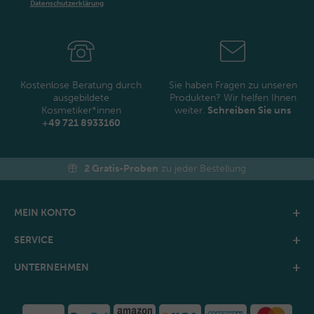
Daten­schutz­erklärung
Newsletter
Honig
Kostenlose Beratung durch
Sie haben Fragen zu unseren
ausgebildete
Produkten? Wir helfen Ihnen
Kosmetiker*innen
weiter.
Schreiben Sie uns
+49 721 8933160
2 Gratis-Proben
zu jeder Bestellung
MEIN KONTO
SERVICE
UNTERNEHMEN