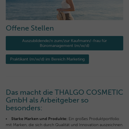
Offene Stellen
Auszubildende/n zum/zur Kaufmann/-frau für
Büromanagement (m/w/d)
Praktikant (m/w/d) im Bereich Marketing
Das macht die THALGO COSMETIC
GmbH als Arbeitgeber so
besonders:
Starke Marken und Produkte:
Ein großes Produktportfolio
mit Marken, die sich durch Qualität und Innovation auszeichnen.