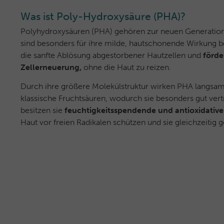
Was ist Poly-Hydroxysäure (PHA)?
Polyhydroxysäuren (PHA) gehören zur neuen Generatio
sind besonders für ihre milde, hautschonende Wirkung be
die sanfte Ablösung abgestorbener Hautzellen und
förde
Zellerneuerung,
ohne die Haut zu reizen.
Durch ihre größere Molekülstruktur wirken PHA langsame
klassische Fruchtsäuren, wodurch sie besonders gut vertr
besitzen sie
feuchtigkeitsspendende und antioxidative
Haut vor freien Radikalen schützen und sie gleichzeitig 