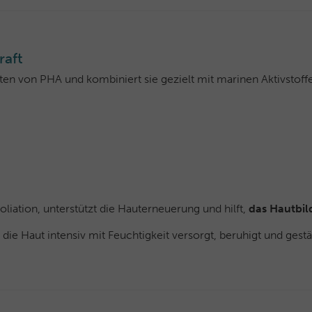
raft
n von PHA und kombiniert sie gezielt mit marinen Aktivstoffen
iation, unterstützt die Hauterneuerung und hilft,
das Hautbild
e Haut intensiv mit Feuchtigkeit versorgt, beruhigt und gestä