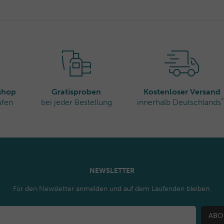
rshop
Gratisproben
Kostenloser Versand
*
ufen
bei jeder Bestellung
innerhalb Deutschlands
NEWSLETTER
Für den Newsletter anmelden und auf dem Laufenden bleiben.
ABO