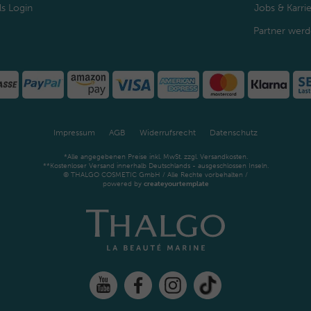
ls Login
Jobs & Karri
Partner wer
Impressum
AGB
Widerrufsrecht
Datenschutz
*Alle angegebenen Preise inkl. MwSt. zzgl. Versandkosten.
**Kostenloser Versand innerhalb Deutschlands - ausgeschlossen Inseln.
© THALGO COSMETIC GmbH / Alle Rechte vorbehalten /
powered by
createyourtemplate