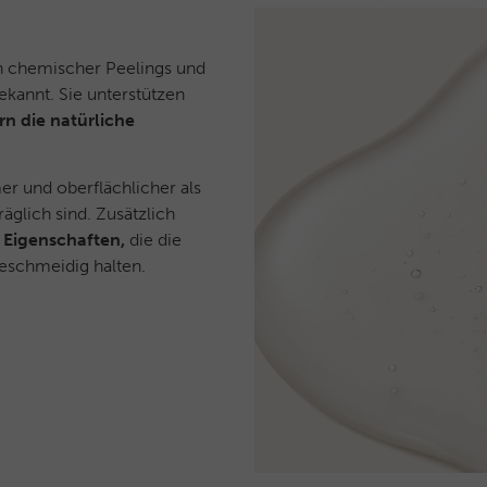
n chemischer Peelings und
kannt. Sie unterstützen
rn die natürliche
r und oberflächlicher als
äglich sind. Zusätzlich
 Eigenschaften,
die die
geschmeidig halten.