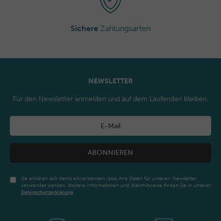
Sichere
Zahlungsarten
NEWSLETTER
Für den Newsletter anmelden und auf dem Laufenden bleiben.
ABONNIEREN
Sie erklären sich damit einverstanden, dass Ihre Daten für unseren Newsletter
verwendet werden. Weitere Informationen und Warnhinweise finden Sie in unserer
Daten­schutz­erklärung
Newsletter
Honig