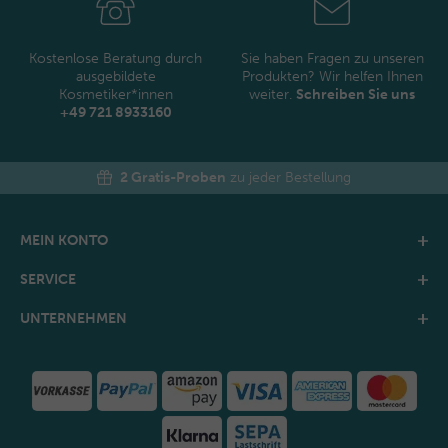
Kostenlose Beratung durch
Sie haben Fragen zu unseren
ausgebildete
Produkten? Wir helfen Ihnen
Kosmetiker*innen
weiter.
Schreiben Sie uns
+49 721 8933160
2 Gratis-Proben
zu jeder Bestellung
MEIN KONTO
SERVICE
UNTERNEHMEN