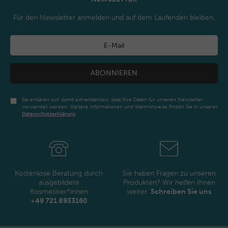
Für den Newsletter anmelden und auf dem Laufenden bleiben.
ABONNIEREN
Sie erklären sich damit einverstanden, dass Ihre Daten für unseren Newsletter
verwendet werden. Weitere Informationen und Warnhinweise finden Sie in unserer
Daten­schutz­erklärung
Newsletter
Honig
Kostenlose Beratung durch
Sie haben Fragen zu unseren
ausgebildete
Produkten? Wir helfen Ihnen
Kosmetiker*innen
weiter.
Schreiben Sie uns
+49 721 8933160