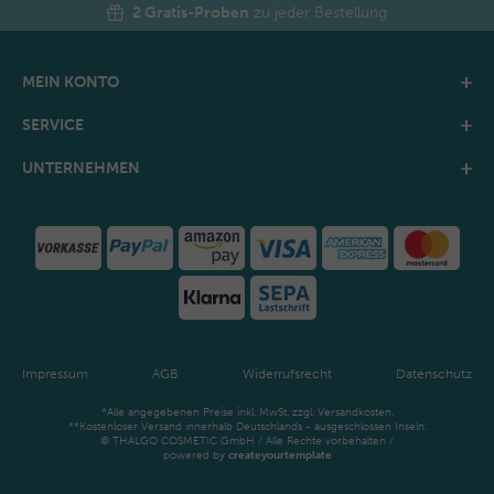
2 Gratis-Proben
zu jeder Bestellung
MEIN KONTO
SERVICE
UNTERNEHMEN
Impressum
AGB
Widerrufsrecht
Datenschutz
*Alle angegebenen Preise inkl. MwSt. zzgl. Versandkosten.
**Kostenloser Versand innerhalb Deutschlands - ausgeschlossen Inseln.
© THALGO COSMETIC GmbH / Alle Rechte vorbehalten /
powered by
createyourtemplate