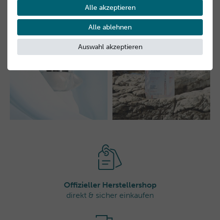
Zuletzt angesehen
Alle akzeptieren
Alle ablehnen
Auswahl akzeptieren
Offizieller Herstellershop
direkt & sicher einkaufen