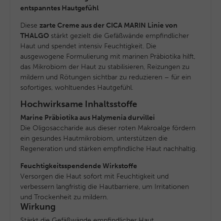
entspanntes Hautgefühl
Diese
zarte Creme aus der CICA MARIN Linie von
THALGO
stärkt gezielt die Gefäßwände empfindlicher
Haut und spendet intensiv Feuchtigkeit. Die
ausgewogene Formulierung mit marinen Präbiotika hilft,
das Mikrobiom der Haut zu stabilisieren, Reizungen zu
mildern und Rötungen sichtbar zu reduzieren – für ein
sofortiges, wohltuendes Hautgefühl.
Hochwirksame Inhaltsstoffe
Marine Präbiotika aus Halymenia durvillei
Die Oligosaccharide aus dieser roten Makroalge fördern
ein gesundes Hautmikrobiom, unterstützen die
Regeneration und stärken empfindliche Haut nachhaltig.
Feuchtigkeitsspendende Wirkstoffe
Versorgen die Haut sofort mit Feuchtigkeit und
verbessern langfristig die Hautbarriere, um Irritationen
und Trockenheit zu mildern.
Wirkung
Stärkt die Gefäßwände empfindlicher Haut