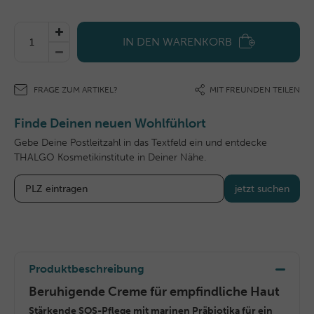
IN DEN WARENKORB
FRAGE ZUM ARTIKEL?
MIT FREUNDEN TEILEN
Finde Deinen neuen Wohlfühlort
Gebe Deine Postleitzahl in das Textfeld ein und entdecke
THALGO Kosmetikinstitute in Deiner Nähe.
jetzt suchen
Produktbeschreibung
Beruhigende Creme für empfindliche Haut
Stärkende SOS-Pflege mit marinen Präbiotika für ein