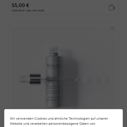
55,00 €
1.100,00 € / Liter, inkl. MwSt.
Wir verwenden Cookies und ähnliche Technologien auf unserer
Website und verarbeiten personenbezogene Daten von