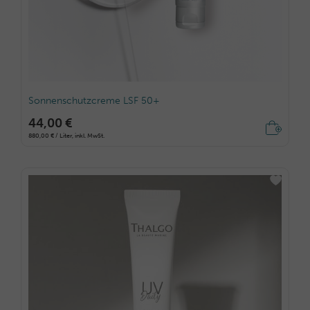
Sonnenschutzcreme LSF 50+
44,00 €
880,00 € / Liter, inkl. MwSt.