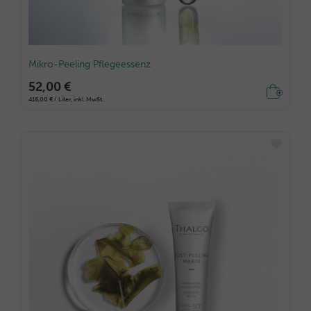
Mikro-Peeling Pflegeessenz
52,00 €
416,00 € / Liter, inkl. MwSt.