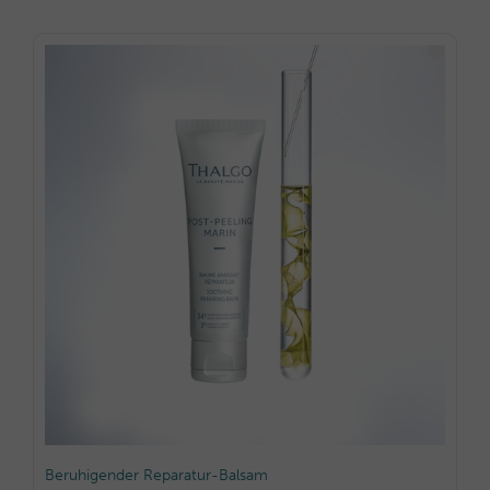
ERNEUERN & HAUTBILD VERFEINERN
Beruhigender Reparatur-Balsam