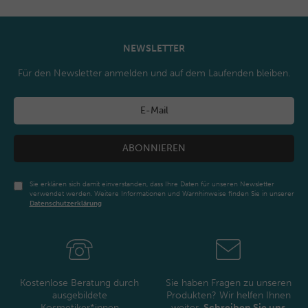
NEWSLETTER
Für den Newsletter anmelden und auf dem Laufenden bleiben.
ABONNIEREN
Sie erklären sich damit einverstanden, dass Ihre Daten für unseren Newsletter
verwendet werden. Weitere Informationen und Warnhinweise finden Sie in unserer
Daten­schutz­erklärung
Newsletter
Honig
Kostenlose Beratung durch
Sie haben Fragen zu unseren
ausgebildete
Produkten? Wir helfen Ihnen
Kosmetiker*innen
weiter.
Schreiben Sie uns