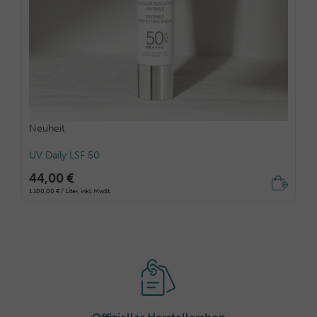
Neuheit
UV Daily LSF 50
44,00 €
1.100,00 € / Liter, inkl. MwSt.