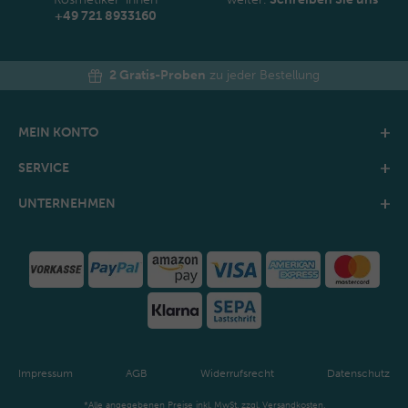
+49 721 8933160
2 Gratis-Proben
zu jeder Bestellung
MEIN KONTO
SERVICE
UNTERNEHMEN
Impressum
AGB
Widerrufsrecht
Datenschutz
*Alle angegebenen Preise inkl. MwSt. zzgl. Versandkosten.