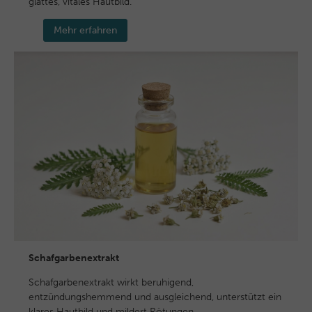
glattes, vitales Hautbild.
Mehr erfahren
Schafgarbenextrakt
Schafgarbenextrakt wirkt beruhigend,
entzündungshemmend und ausgleichend, unterstützt ein
klares Hautbild und mildert Rötungen.