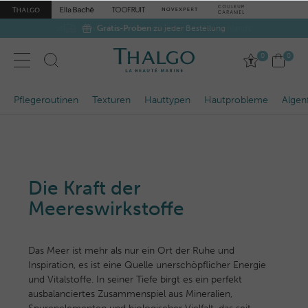
Gratis-Proben
zu jeder Bestellung
0
0
Pflegeroutinen
Texturen
Hauttypen
Hautprobleme
Algenf
Die Kraft der
Meereswirkstoffe
Das Meer ist mehr als nur ein Ort der Ruhe und
Inspiration, es ist eine Quelle unerschöpflicher Energie
und Vitalstoffe. In seiner Tiefe birgt es ein perfekt
ausbalanciertes Zusammenspiel aus Mineralien,