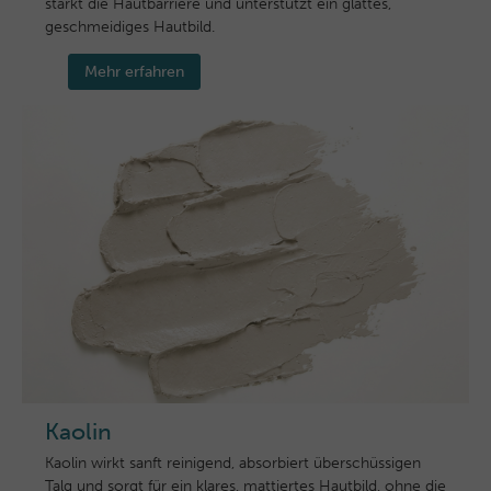
stärkt die Hautbarriere und unterstützt ein glattes,
geschmeidiges Hautbild.
Mehr erfahren
Kaolin
Kaolin wirkt sanft reinigend, absorbiert überschüssigen
Talg und sorgt für ein klares, mattiertes Hautbild, ohne die