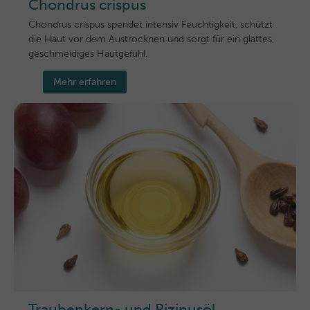
Chondrus crispus
Chondrus crispus spendet intensiv Feuchtigkeit, schützt
die Haut vor dem Austrocknen und sorgt für ein glattes,
geschmeidiges Hautgefühl.
Mehr erfahren
Traubenkern- und Rizinusöl