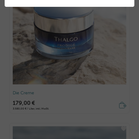
Die Creme
179,00 €
3.580,00 € / Liter, inkl. MwSt.