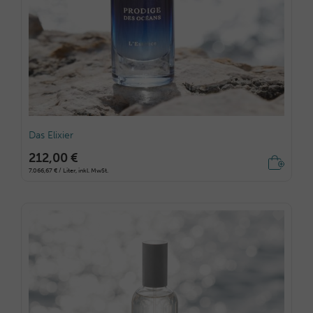
Das Elixier
212,00 €
7.066,67 € / Liter, inkl. MwSt.