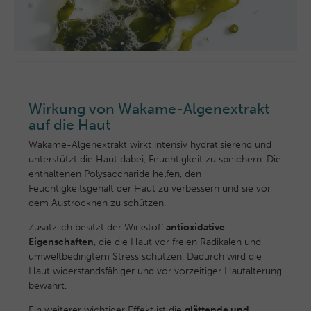
Wirkung von Wakame-Algenextrakt
auf die Haut
Wakame-Algenextrakt wirkt intensiv hydratisierend und
unterstützt die Haut dabei, Feuchtigkeit zu speichern. Die
enthaltenen Polysaccharide helfen, den
Feuchtigkeitsgehalt der Haut zu verbessern und sie vor
dem Austrocknen zu schützen.
Zusätzlich besitzt der Wirkstoff
antioxidative
Eigenschaften
, die die Haut vor freien Radikalen und
umweltbedingtem Stress schützen. Dadurch wird die
Haut widerstandsfähiger und vor vorzeitiger Hautalterung
bewahrt.
Ein weiterer wichtiger Effekt ist die
glättende und