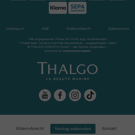
Impressum
AGB
Widerrufsrecht
Datenschutz
*Alle angegebenen Preise inkl. MwSt. zzgl. Versandkosten.
**Kostenloser Versand innerhalb Deutschlands - ausgeschlossen Inseln.
© THALGO COSMETIC GmbH / Alle Rechte vorbehalten /
powered by
createyourtemplate
Widerrufs­recht
Kontakt
Vertrag widerrufen