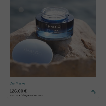
Die Maske
126,00 €
2.520,00 € / Kilogramm, inkl. MwSt.