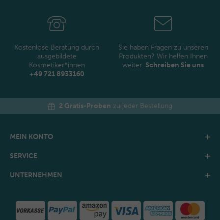
Newsletter
Honig
Kostenlose Beratung durch
Sie haben Fragen zu unseren
ausgebildete
Produkten? Wir helfen Ihnen
Kosmetiker*innen
weiter.
Schreiben Sie uns
+49 721 8933160
2 Gratis-Proben
zu jeder Bestellung
MEIN KONTO
SERVICE
UNTERNEHMEN