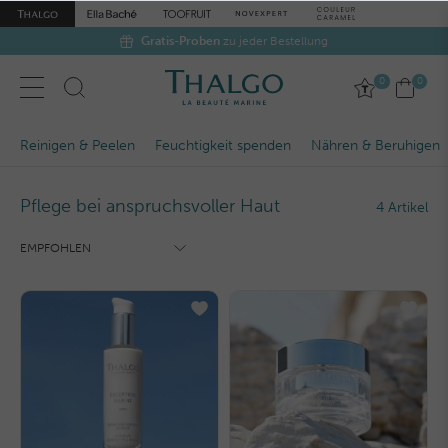
Gratis-Proben
zu jeder Bestellung
0
0
Reinigen & Peelen
Feuchtigkeit spenden
Nähren & Beruhigen
Pflege bei anspruchsvoller Haut
4 Artikel