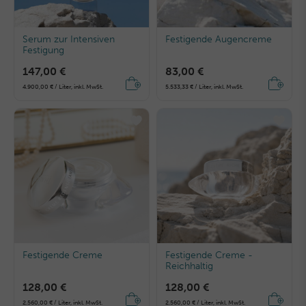
Serum zur Intensiven
Festigende Augencreme
Festigung
147,00 €
83,00 €
4.900,00 € / Liter, inkl. MwSt.
5.533,33 € / Liter, inkl. MwSt.
Festigende Creme
Festigende Creme -
Reichhaltig
128,00 €
128,00 €
2.560,00 € / Liter, inkl. MwSt.
2.560,00 € / Liter, inkl. MwSt.