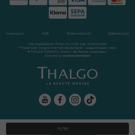
Impressum
AGB
Widerrufsrecht
Datenschutz
*Alle angegebenen Preise inkl. MwSt. zzgl. Versandkosten.
**Kostenloser Versand innerhalb Deutschlands - ausgeschlossen Inseln.
© THALGO COSMETIC GmbH / Alle Rechte vorbehalten /
powered by
createyourtemplate
FILTER
Widerrufs­recht
Kontakt
Vertrag widerrufen