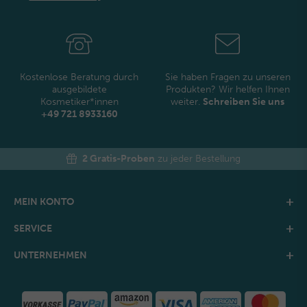
Newsletter
Honig
Kostenlose Beratung durch
Sie haben Fragen zu unseren
ausgebildete
Produkten? Wir helfen Ihnen
Kosmetiker*innen
weiter.
Schreiben Sie uns
+49 721 8933160
2 Gratis-Proben
zu jeder Bestellung
MEIN KONTO
SERVICE
UNTERNEHMEN