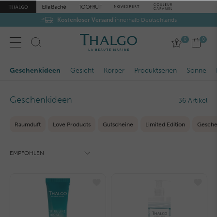
Kostenloser Versand
innerhalb Deutschlands
0
0
Geschenkideen
Gesicht
Körper
Produktserien
Sonne
Geschenkideen
36 Artikel
Raumduft
Love Products
Gutscheine
Limited Edition
Gesche