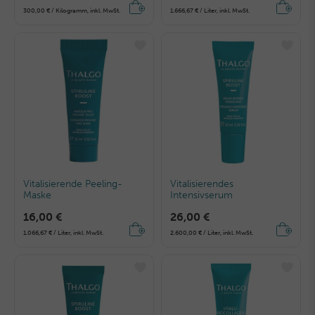
300,00 € / Kilogramm, inkl. MwSt.
1.666,67 € / Liter, inkl. MwSt.
Vitalisierende Peeling-
Vitalisierendes
Maske
Intensivserum
16,00 €
26,00 €
1.066,67 € / Liter, inkl. MwSt.
2.600,00 € / Liter, inkl. MwSt.