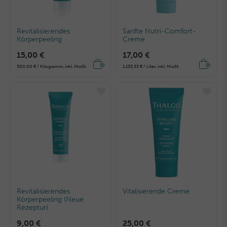
Revitalisierendes
Sanfte Nutri-Comfort-
Körperpeeling
Creme
15,00 €
17,00 €
300,00 € / Kilogramm, inkl. MwSt.
1.133,33 € / Liter, inkl. MwSt.
Revitalisierendes
Vitalisierende Creme
Körperpeeling (Neue
Rezeptur)
9,00 €
25,00 €