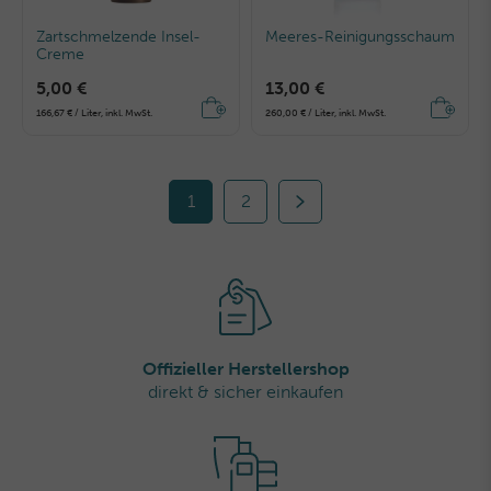
Zartschmelzende Insel-
Meeres-Reinigungsschaum
Creme
5,00 €
13,00 €
166,67 € / Liter, inkl. MwSt.
260,00 € / Liter, inkl. MwSt.
1
2
Offizieller Herstellershop
direkt & sicher einkaufen