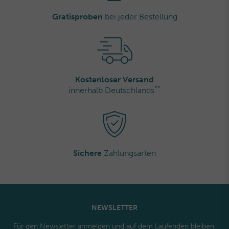
Gratisproben
bei jeder Bestellung
Kostenloser Versand
**
innerhalb Deutschlands
Sichere
Zahlungsarten
NEWSLETTER
Für den Newsletter anmelden und auf dem Laufenden bleiben.