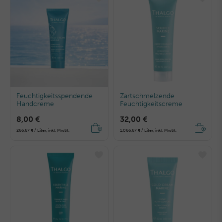
Feuchtigkeitsspendende
Zartschmelzende
Handcreme
Feuchtigkeitscreme
8,00 €
32,00 €
266,67 € / Liter, inkl. MwSt.
1.066,67 € / Liter, inkl. MwSt.