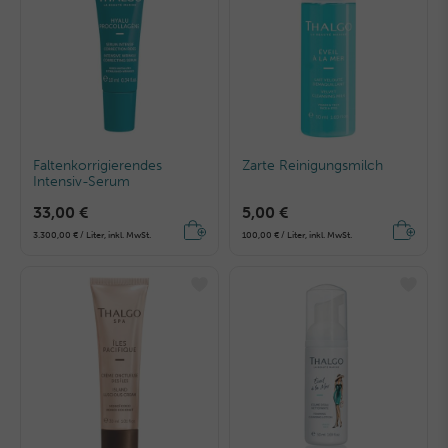
Faltenkorrigierendes
Zarte Reinigungsmilch
Intensiv-Serum
33,00 €
5,00 €
3.300,00 € / Liter, inkl. MwSt.
100,00 € / Liter, inkl. MwSt.