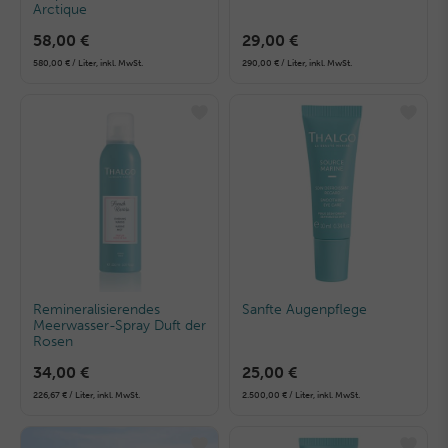
Arctique
58,00 €
29,00 €
580,00 € / Liter, inkl. MwSt.
290,00 € / Liter, inkl. MwSt.
Remineralisierendes
Sanfte Augenpflege
Meerwasser-Spray Duft der
Rosen
34,00 €
25,00 €
226,67 € / Liter, inkl. MwSt.
2.500,00 € / Liter, inkl. MwSt.