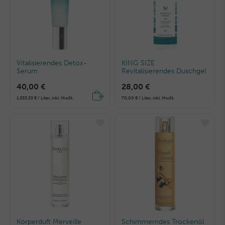
Vitalisierendes Detox-
KING SIZE
Serum
Revitalisierendes Duschgel
40,00 €
28,00 €
1.333,33 € / Liter, inkl. MwSt.
70,00 € / Liter, inkl. MwSt.
Körperduft Merveille
Schimmerndes Trockenöl