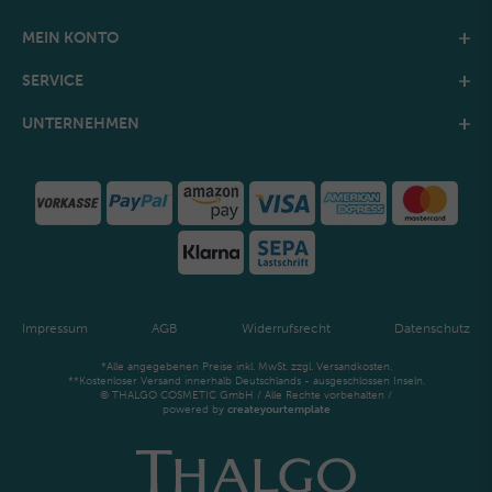
MEIN KONTO
SERVICE
UNTERNEHMEN
Impressum
AGB
Widerrufsrecht
Datenschutz
*Alle angegebenen Preise inkl. MwSt. zzgl. Versandkosten.
**Kostenloser Versand innerhalb Deutschlands - ausgeschlossen Inseln.
© THALGO COSMETIC GmbH / Alle Rechte vorbehalten /
powered by
createyourtemplate