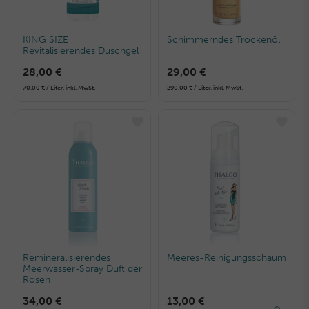
KING SIZE
Schimmerndes Trockenöl
Revitalisierendes Duschgel
28,00 €
29,00 €
70,00 € / Liter, inkl. MwSt.
290,00 € / Liter, inkl. MwSt.
Remineralisierendes
Meeres-Reinigungsschaum
Meerwasser-Spray Duft der
Rosen
34,00 €
13,00 €