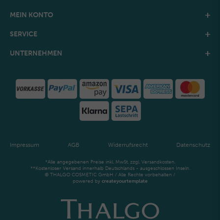
MEIN KONTO
SERVICE
UNTERNEHMEN
Impressum
AGB
Widerrufsrecht
Datenschutz
*Alle angegebenen Preise inkl. MwSt. zzgl. Versandkosten.
**Kostenloser Versand innerhalb Deutschlands - ausgeschlossen Inseln.
© THALGO COSMETIC GmbH / Alle Rechte vorbehalten /
powered by
createyourtemplate