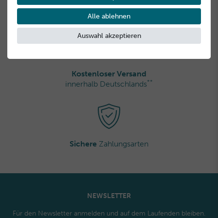
Gratisproben
bei jeder Bestellung
Alle ablehnen
Auswahl akzeptieren
Kostenloser Versand
**
innerhalb Deutschlands
Sichere
Zahlungsarten
NEWSLETTER
Für den Newsletter anmelden und auf dem Laufenden bleiben.