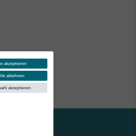
le akzeptieren
lle ablehnen
Sichere
*
Zahlungsarten
ahl akzeptieren