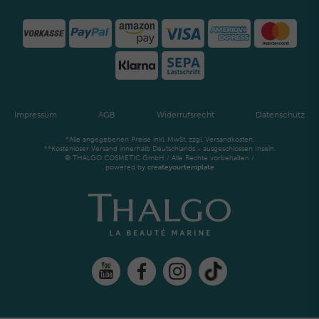
Impressum
AGB
Widerrufsrecht
Datenschutz
*Alle angegebenen Preise inkl. MwSt. zzgl. Versandkosten.
**Kostenloser Versand innerhalb Deutschlands - ausgeschlossen Inseln.
© THALGO COSMETIC GmbH / Alle Rechte vorbehalten /
powered by
createyourtemplate