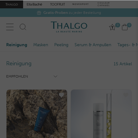
Gratis-Proben
zu jeder Bestellung
0
0
Reinigung
Masken
Peeling
Serum & Ampullen
Tages- & 
Reinigung
15 Artikel