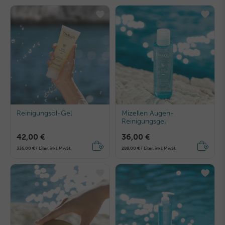
Reinigungsöl-Gel
Mizellen Augen-
Reinigungsgel
42,00 €
36,00 €
336,00 € / Liter, inkl. MwSt.
288,00 € / Liter, inkl. MwSt.