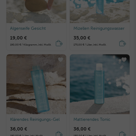
Algenseife Gesicht
Mizellen Reinigungswasser
19,00 €
35,00 €
190,00 € / Kilogramm, inkl. MwSt.
175,00 € / Liter, inkl. MwSt.
Klärendes Reinigungs-Gel
Mattierendes Tonic
36,00 €
36,00 €
180,00 € / Liter, inkl. MwSt.
180,00 € / Liter, inkl. MwSt.