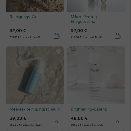
Reinigungs-Gel
Mikro-Peeling
Pflegeessenz
32,00 €
52,00 €
213,33 € / Liter, inkl. MwSt.
416,00 € / Liter, inkl. MwSt.
Meeres-Reinigungsschaum
Brightening-Essenz
39,00 €
48,00 €
260,00 € / Liter, inkl. MwSt.
384,00 € / Liter, inkl. MwSt.