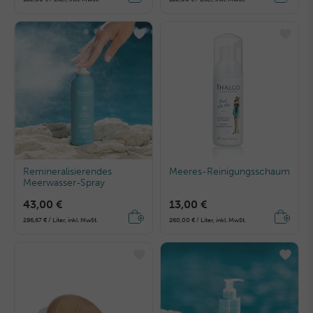
Remineralisierendes
Meeres-Reinigungsschaum
Meerwasser-Spray
43,00 €
13,00 €
286,67 € / Liter, inkl. MwSt.
260,00 € / Liter, inkl. MwSt.