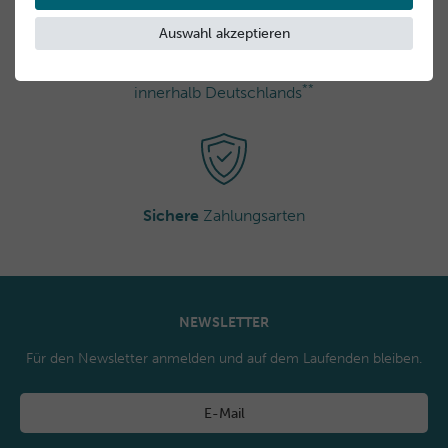
Auswahl akzeptieren
Kostenloser Versand
**
innerhalb Deutschlands
Sichere
Zahlungsarten
NEWSLETTER
Für den Newsletter anmelden und auf dem Laufenden bleiben.