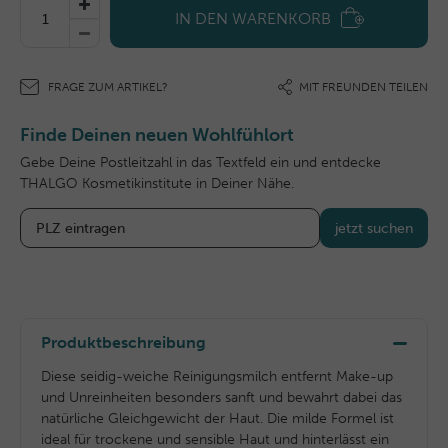
IN DEN WARENKORB
FRAGE ZUM ARTIKEL?
MIT FREUNDEN TEILEN
Finde Deinen neuen Wohlfühlort
Gebe Deine Postleitzahl in das Textfeld ein und entdecke
THALGO Kosmetikinstitute in Deiner Nähe.
jetzt suchen
Produktbeschreibung
Diese seidig-weiche Reinigungsmilch entfernt Make-up
und Unreinheiten besonders sanft und bewahrt dabei das
natürliche Gleichgewicht der Haut. Die milde Formel ist
ideal für trockene und sensible Haut und hinterlässt ein