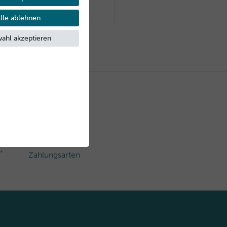
lle ablehnen
ahl akzeptieren
Sichere
*
Zahlungsarten