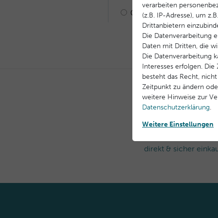
verarbeiten personenbe
(z.B. IP-Adresse), um z.
Drittanbietern einzubind
Die Datenverarbeitung er
Daten mit Dritten, die w
Die Datenverarbeitung k
Interesses erfolgen. Di
besteht das Recht, nicht
Zeitpunkt zu ändern ode
weitere Hinweise zur V
Daten­schutz­erklärung
.
Weitere Einstellungen
Offizieller Herstelle
direkt & sicher einka