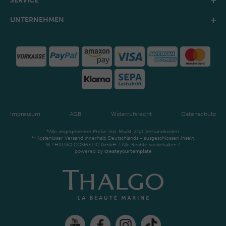
SERVICE
UNTERNEHMEN
Impressum
AGB
Widerrufsrecht
Datenschutz
*Alle angegebenen Preise inkl. MwSt. zzgl. Versandkosten.
**Kostenloser Versand innerhalb Deutschlands - ausgeschlossen Inseln.
© THALGO COSMETIC GmbH / Alle Rechte vorbehalten /
powered by
createyourtemplate