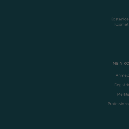
Kostenlos
Kosmet
MEIN K
Anmel
Registri
Merkli
Professiona