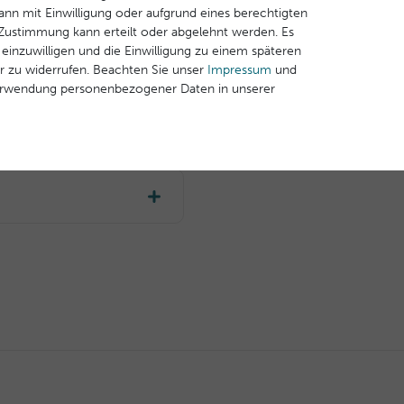
ann mit Einwilligung oder aufgrund eines berechtigten
e Zustimmung kann erteilt oder abgelehnt werden. Es
Dekolleté
 einzuwilligen und die Einwilligung zu einem späteren
r zu widerrufen. Beachten Sie unser
Impressum
und
erwendung personenbezogener Daten in unserer
âtaigniers 00,