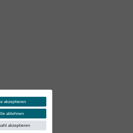
le akzeptieren
lle ablehnen
ahl akzeptieren