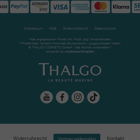
Impressum
AGB
Widerrufsrecht
Datenschutz
*Alle angegebenen Preise inkl. MwSt. zzgl. Versandkosten.
**Kostenloser Versand innerhalb Deutschlands - ausgeschlossen Inseln.
© THALGO COSMETIC GmbH / Alle Rechte vorbehalten /
powered by
createyourtemplate
Widerrufs­recht
Kontakt
Vertrag widerrufen