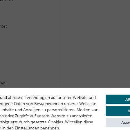
ttet
ien
und ähnliche Technologien auf unserer Website und
Al
zogene Daten von Besucher:innen unserer Webseite
B. Inhalte und Anzeigen zu personalisieren, Medien von
A
en oder Zugriffe auf unsere Website zu analysieren.
folgt erst durch gesetzte Cookies. Wir teilen diese
Ausw
ir in den Einstellungen benennen.