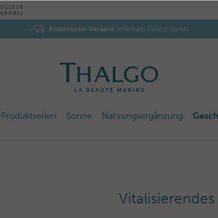
Kostenloser Versand
innerhalb Deutschlands
Produktserien
Sonne
Nahrungsergänzung
Gesch
Vitalisierende