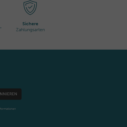
Sichere
*
Zahlungsarten
NNIEREN
nformationen