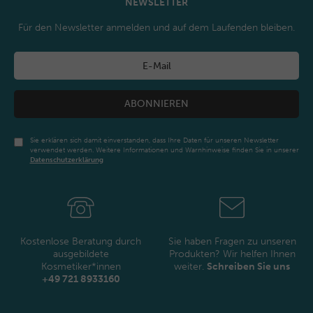
NEWSLETTER
Für den Newsletter anmelden und auf dem Laufenden bleiben.
ABONNIEREN
Sie erklären sich damit einverstanden, dass Ihre Daten für unseren Newsletter
verwendet werden. Weitere Informationen und Warnhinweise finden Sie in unserer
Daten­schutz­erklärung
Newsletter
Honig
Kostenlose Beratung durch
Sie haben Fragen zu unseren
ausgebildete
Produkten? Wir helfen Ihnen
Kosmetiker*innen
weiter.
Schreiben Sie uns
+49 721 8933160