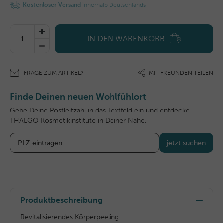
Kostenloser Versand
innerhalb Deutschlands
IN DEN WARENKORB
FRAGE ZUM ARTIKEL?
MIT FREUNDEN TEILEN
Finde Deinen neuen Wohlfühlort
Gebe Deine Postleitzahl in das Textfeld ein und entdecke
THALGO Kosmetikinstitute in Deiner Nähe.
jetzt suchen
Produktbeschreibung
Revitalisierendes Körperpeeling