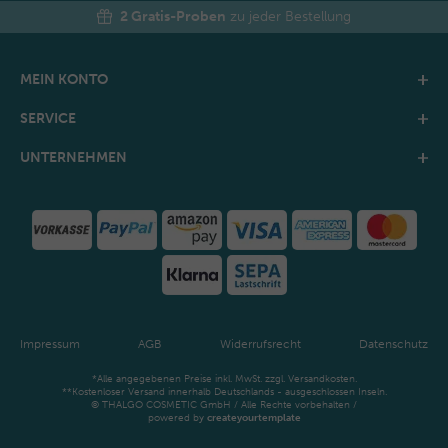
2 Gratis-Proben
zu jeder Bestellung
MEIN KONTO
SERVICE
UNTERNEHMEN
Impressum
AGB
Widerrufsrecht
Datenschutz
*Alle angegebenen Preise inkl. MwSt. zzgl. Versandkosten.
**Kostenloser Versand innerhalb Deutschlands - ausgeschlossen Inseln.
© THALGO COSMETIC GmbH / Alle Rechte vorbehalten /
powered by
createyourtemplate