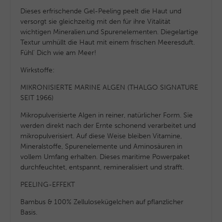
Dieses erfrischende Gel-Peeling peelt die Haut und
versorgt sie gleichzeitig mit den für ihre Vitalität
wichtigen Mineralien.und Spurenelementen. Diegelartige
Textur umhüllt die Haut mit einem frischen Meeresduft.
Fühl' Dich wie am Meer!
Wirkstoffe:
MIKRONISIERTE MARINE ALGEN (THALGO SIGNATURE
SEIT 1966)
Mikropulverisierte Algen in reiner, natürlicher Form. Sie
werden direkt nach der Ernte schonend verarbeitet und
mikropulverisiert. Auf diese Weise bleiben Vitamine,
Mineralstoffe, Spurenelemente und Aminosäuren in
vollem Umfang erhalten. Dieses maritime Powerpaket
durchfeuchtet, entspannt, remineralisiert und strafft.
PEELING-EFFEKT
Bambus & 100% Zellulosekügelchen auf pflanzlicher
Basis.