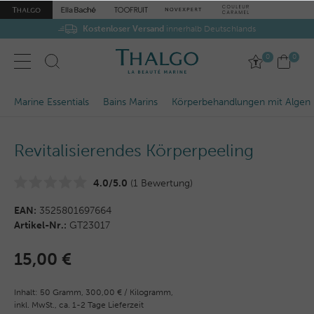
Kostenloser Versand
innerhalb Deutschlands
0
0
Marine Essentials
Bains Marins
Körperbehandlungen mit Algen
Revitalisierendes Körperpeeling
4.0/5.0
(1 Bewertung)
EAN:
3525801697664
Artikel-Nr.:
GT23017
15,00 €
Inhalt:
50
Gramm
,
300,00 € / Kilogramm,
inkl. MwSt.,
ca. 1-2 Tage Lieferzeit