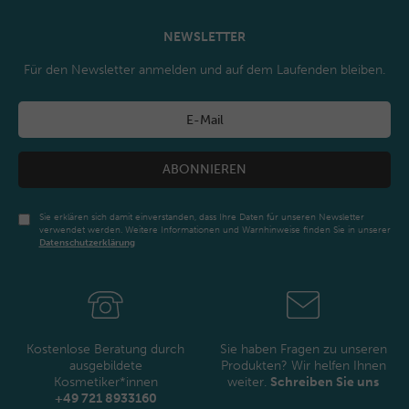
NEWSLETTER
Für den Newsletter anmelden und auf dem Laufenden bleiben.
ABONNIEREN
Sie erklären sich damit einverstanden, dass Ihre Daten für unseren Newsletter
verwendet werden. Weitere Informationen und Warnhinweise finden Sie in unserer
Daten­schutz­erklärung
Newsletter
Honig
Kostenlose Beratung durch
Sie haben Fragen zu unseren
ausgebildete
Produkten? Wir helfen Ihnen
Kosmetiker*innen
weiter.
Schreiben Sie uns
+49 721 8933160