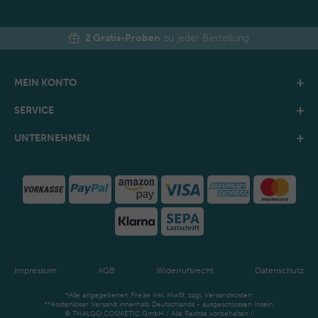
2 Gratis-Proben
zu jeder Bestellung
MEIN KONTO
SERVICE
UNTERNEHMEN
Impressum
AGB
Widerrufsrecht
Datenschutz
*Alle angegebenen Preise inkl. MwSt. zzgl. Versandkosten.
**Kostenloser Versand innerhalb Deutschlands - ausgeschlossen Inseln.
© THALGO COSMETIC GmbH / Alle Rechte vorbehalten /