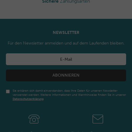
Sichere
Zahlungsarten
NEWSLETTER
Für den Newsletter anmelden und auf dem Laufenden bleiben.
ABONNIEREN
Sie erklären sich damit einverstanden, dass Ihre Daten für unseren Newsletter
verwendet werden. Weitere Informationen und Warnhinweise finden Sie in unserer
Daten­schutz­erklärung
Newsletter
Honig