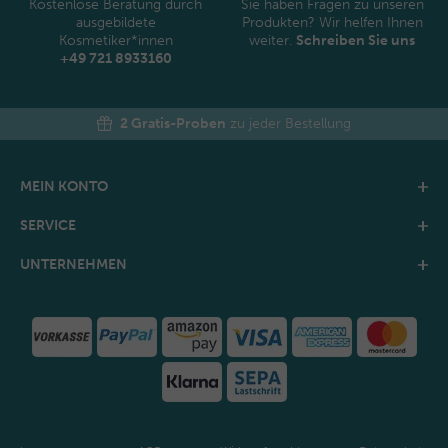
Kostenlose Beratung durch
Sie haben Fragen zu unseren
ausgebildete
Produkten? Wir helfen Ihnen
Kosmetiker*innen
weiter.
Schreiben Sie uns
+49 721 8933160
2 Gratis-Proben
zu jeder Bestellung
MEIN KONTO
SERVICE
UNTERNEHMEN