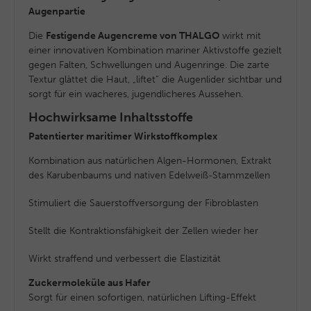
Augenpartie
Die
Festigende Augencreme von THALGO
wirkt mit
einer innovativen Kombination mariner Aktivstoffe gezielt
gegen Falten, Schwellungen und Augenringe. Die zarte
Textur glättet die Haut, „liftet“ die Augenlider sichtbar und
sorgt für ein wacheres, jugendlicheres Aussehen.
Hochwirksame Inhaltsstoffe
Patentierter maritimer Wirkstoffkomplex
Kombination aus natürlichen Algen-Hormonen, Extrakt
des Karubenbaums und nativen Edelweiß-Stammzellen
Stimuliert die Sauerstoffversorgung der Fibroblasten
Stellt die Kontraktionsfähigkeit der Zellen wieder her
Wirkt straffend und verbessert die Elastizität
Zuckermoleküle aus Hafer
Sorgt für einen sofortigen, natürlichen Lifting-Effekt