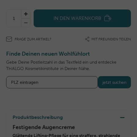
IN DEN WARENKORB
FRAGE ZUM ARTIKEL?
MIT FREUNDEN TEILEN
Finde Deinen neuen Wohlfühlort
Gebe Deine Postleitzahl in das Textfeld ein und entdecke
THALGO Kosmetikinstitute in Deiner Nähe.
jetzt suchen
Produktbeschreibung
Festigende Augencreme
Glättende Lifting-Pflege für eine straffere, strahlende