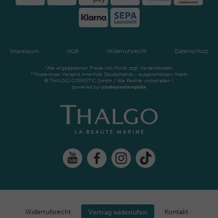
Impressum
AGB
Widerrufsrecht
Datenschutz
*Alle angegebenen Preise inkl. MwSt. zzgl. Versandkosten.
**Kostenloser Versand innerhalb Deutschlands - ausgeschlossen Inseln.
© THALGO COSMETIC GmbH / Alle Rechte vorbehalten /
powered by
createyourtemplate
Widerrufs­recht
Kontakt
Vertrag widerrufen