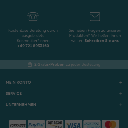
Newsletter
Honig
Kostenlose Beratung durch
Sie haben Fragen zu unseren
ausgebildete
Produkten? Wir helfen Ihnen
Kosmetiker*innen
weiter.
Schreiben Sie uns
+49 721 8933160
2 Gratis-Proben
zu jeder Bestellung
MEIN KONTO
SERVICE
UNTERNEHMEN