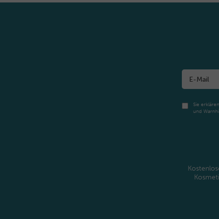
Sie erkläre
und Warnhi
Kostenlos
Kosmet