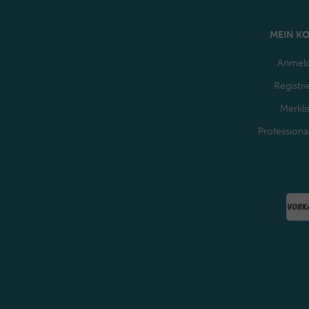
MEIN K
Anmel
Registri
Merkli
Professiona