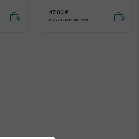
47,00 €
940,00 € / Liter, inkl. MwSt.