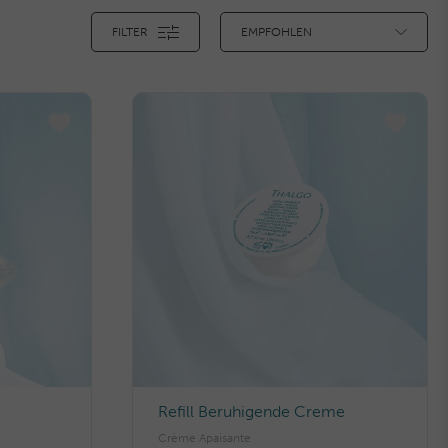
FILTER
Refill Beruhigende Creme
Crème Apaisante