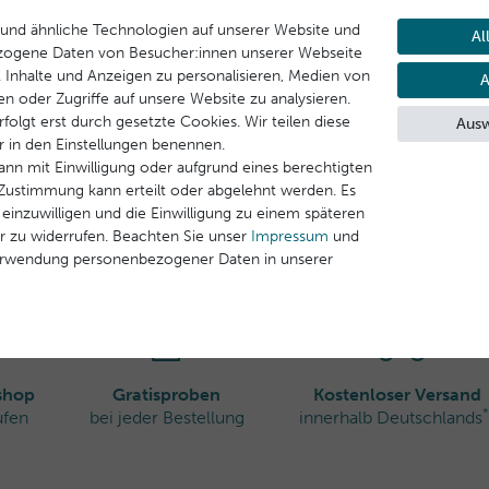
und ähnliche Technologien auf unserer Website und
Al
zogene Daten von Besucher:innen unserer Webseite
B. Inhalte und Anzeigen zu personalisieren, Medien von
A
en oder Zugriffe auf unsere Website zu analysieren.
folgt erst durch gesetzte Cookies. Wir teilen diese
Ausw
ir in den Einstellungen benennen.
ann mit Einwilligung oder aufgrund eines berechtigten
e Zustimmung kann erteilt oder abgelehnt werden. Es
 einzuwilligen und die Einwilligung zu einem späteren
r zu widerrufen. Beachten Sie unser
Impressum
und
erwendung personenbezogener Daten in unserer
rshop
Gratisproben
Kostenloser Versand
*
ufen
bei jeder Bestellung
innerhalb Deutschlands