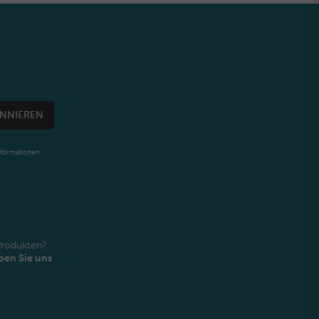
NNIEREN
nformationen
Produkten?
ben Sie uns