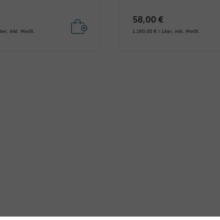
58,00 €
iter, inkl. MwSt.
1.160,00 € / Liter, inkl. MwSt.