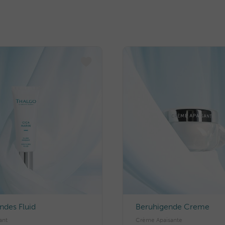
ndes Fluid
Beruhigende Creme
ant
Crème Apaisante