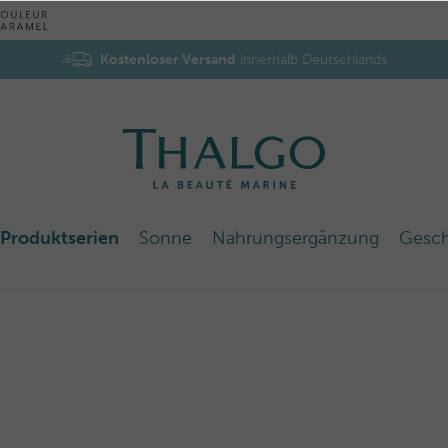
Kostenloser Versand
innerhalb Deutschlands
Produktserien
Sonne
Nahrungsergänzung
Gesc