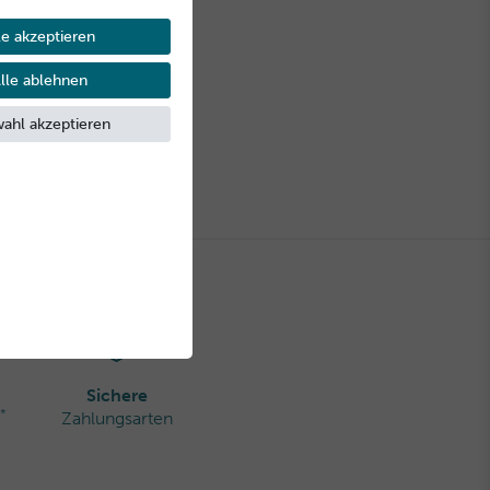
le akzeptieren
lle ablehnen
ahl akzeptieren
Sichere
*
Zahlungsarten