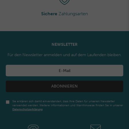
Sichere
Zahlungsarten
NEWSLETTER
Für den Newsletter anmelden und auf dem Laufenden bleiben.
ABONNIEREN
Sie erklären sich damit einverstanden, dass Ihre Daten für unseren Newsletter
verwendet werden. Weitere Informationen und Warnhinweise finden Sie in unserer
Daten­schutz­erklärung
Newsletter
Honig