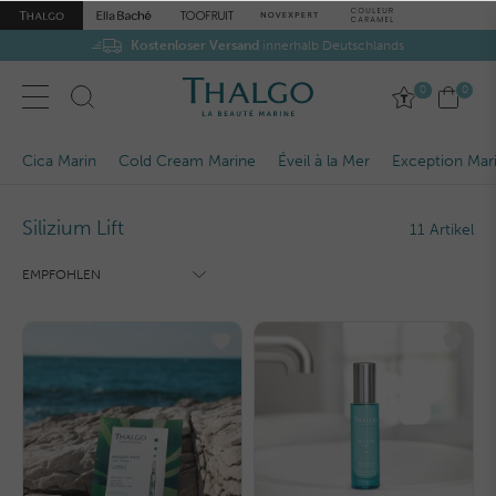
Kostenloser Versand
innerhalb Deutschlands
0
0
Cica Marin
Cold Cream Marine
Éveil à la Mer
Exception Mar
Silizium Lift
11 Artikel