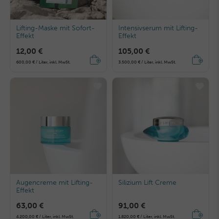
Lifting-Maske mit Sofort-
Intensivserum mit Lifting-
Effekt
Effekt
12,00 €
105,00 €
600,00 € / Liter, inkl. MwSt.
3.500,00 € / Liter, inkl. MwSt.
Augencreme mit Lifting-
Silizium Lift Creme
Effekt
63,00 €
91,00 €
4.200,00 € / Liter, inkl. MwSt.
1.820,00 € / Liter, inkl. MwSt.