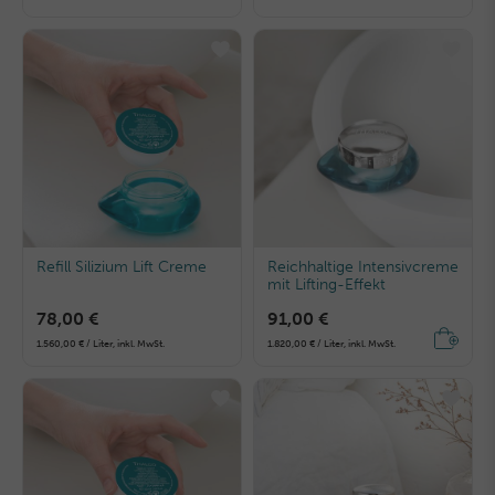
Refill Silizium Lift Creme
Reichhaltige Intensivcreme
mit Lifting-Effekt
78,00 €
91,00 €
1.560,00 € / Liter, inkl. MwSt.
1.820,00 € / Liter, inkl. MwSt.