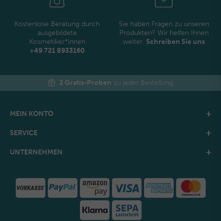
Kostenlose Beratung durch
Sie haben Fragen zu unseren
ausgebildete
Produkten? Wir helfen Ihnen
Kosmetiker*innen
weiter.
Schreiben Sie uns
+49 721 8933160
2 Gratis-Proben
zu jeder Bestellung
MEIN KONTO
SERVICE
UNTERNEHMEN