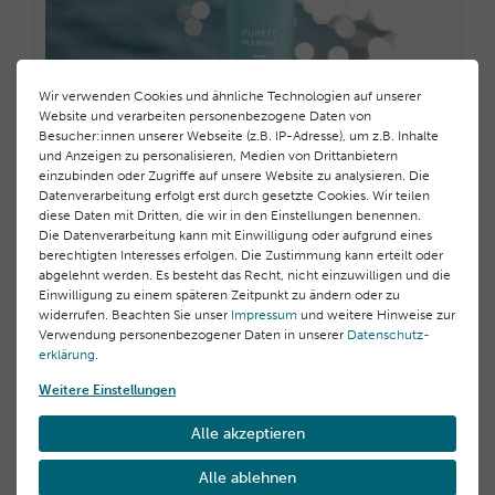
Wir verwenden Cookies und ähnliche Technologien auf unserer
Website und verarbeiten personenbezogene Daten von
Besucher:innen unserer Webseite (z.B. IP-Adresse), um z.B. Inhalte
und Anzeigen zu personalisieren, Medien von Drittanbietern
einzubinden oder Zugriffe auf unsere Website zu analysieren. Die
Datenverarbeitung erfolgt erst durch gesetzte Cookies. Wir teilen
diese Daten mit Dritten, die wir in den Einstellungen benennen.
Die Datenverarbeitung kann mit Einwilligung oder aufgrund eines
berechtigten Interesses erfolgen. Die Zustimmung kann erteilt oder
Mattierendes Fluid
abgelehnt werden. Es besteht das Recht, nicht einzuwilligen und die
Einwilligung zu einem späteren Zeitpunkt zu ändern oder zu
42,00 €
widerrufen. Beachten Sie unser
Impressum
und weitere Hinweise zur
1.050,00 € / Liter, inkl. MwSt.
Verwendung personenbezogener Daten in unserer
Daten­schutz­
erklärung
.
Weitere Einstellungen
Alle akzeptieren
Alle ablehnen