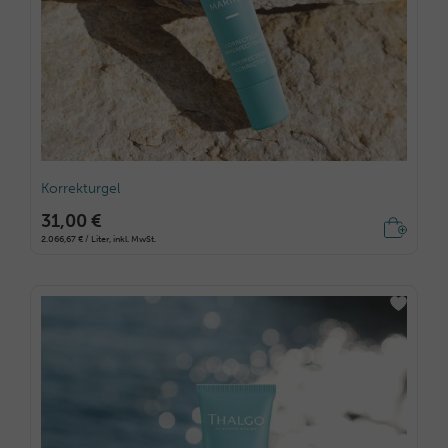
Korrekturgel
31,00 €
2.066,67 € / Liter, inkl. MwSt.