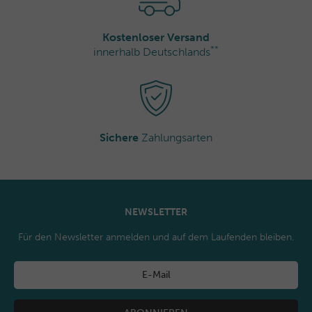
Kostenloser Versand
**
innerhalb Deutschlands
Sichere
Zahlungsarten
NEWSLETTER
Für den Newsletter anmelden und auf dem Laufenden bleiben.