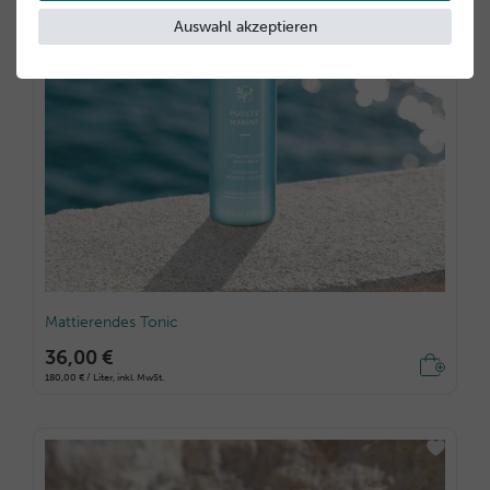
Auswahl akzeptieren
Mattierendes Tonic
36,00 €
180,00 € / Liter, inkl. MwSt.