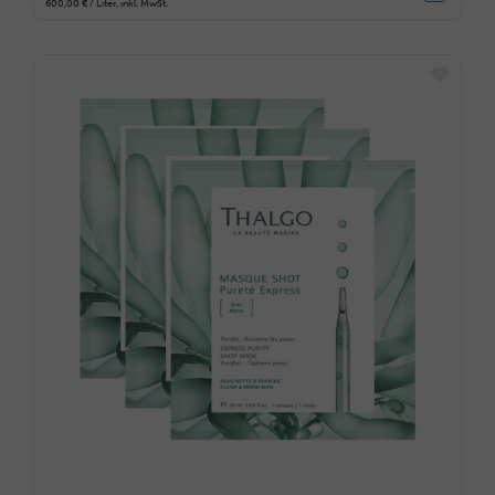
600,00 € / Liter, inkl. MwSt.