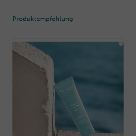
Produktempfehlung
PURETÉ MARINE