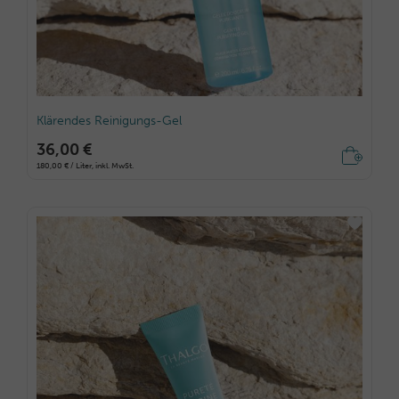
Klärendes Reinigungs-Gel
36,00 €
180,00 € / Liter, inkl. MwSt.