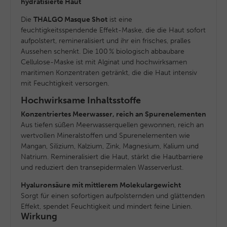
hydratisierte Haut
Die
THALGO Masque Shot
ist eine
feuchtigkeitsspendende Effekt-Maske, die die Haut sofort
aufpolstert, remineralisiert und ihr ein frisches, pralles
Aussehen schenkt. Die 100 % biologisch abbaubare
Cellulose-Maske ist mit Alginat und hochwirksamen
maritimen Konzentraten getränkt, die die Haut intensiv
mit Feuchtigkeit versorgen.
Hochwirksame Inhaltsstoffe
Konzentriertes Meerwasser,
reich an Spurenelementen
Aus tiefen süßen Meerwasserquellen gewonnen, reich an
wertvollen Mineralstoffen und Spurenelementen wie
Mangan, Silizium, Kalzium, Zink, Magnesium, Kalium und
Natrium. Remineralisiert die Haut, stärkt die Hautbarriere
und reduziert den transepidermalen Wasserverlust.
Hyaluronsäure mit mittlerem Molekulargewicht
Sorgt für einen sofortigen aufpolsternden und glättenden
Effekt, spendet Feuchtigkeit und mindert feine Linien.
Wirkung