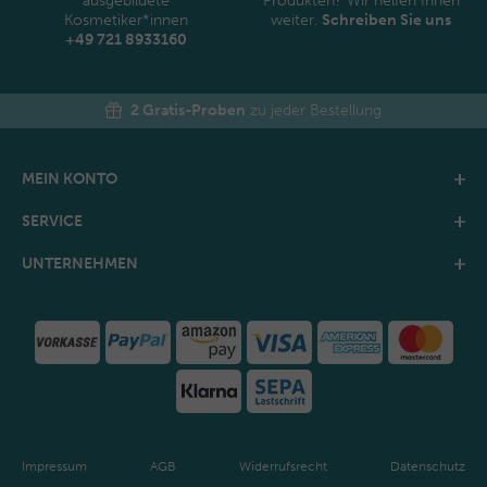
ausgebildete
Produkten? Wir helfen Ihnen
Kosmetiker*innen
weiter.
Schreiben Sie uns
+49 721 8933160
2 Gratis-Proben
zu jeder Bestellung
MEIN KONTO
SERVICE
UNTERNEHMEN
Impressum
AGB
Widerrufsrecht
Datenschutz