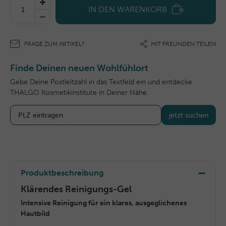
IN DEN WARENKORB
FRAGE ZUM ARTIKEL?
MIT FREUNDEN TEILEN
Finde Deinen neuen Wohlfühlort
Gebe Deine Postleitzahl in das Textfeld ein und entdecke
THALGO Kosmetikinstitute in Deiner Nähe.
jetzt suchen
Produktbeschreibung
Klärendes Reinigungs-Gel
Intensive Reinigung für ein klares, ausgeglichenes
Hautbild