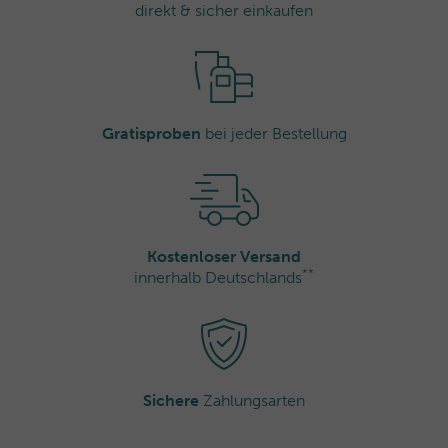
Argens, Frankreich
direkt & sicher einkaufen
info@thalgo.com
Gratisproben
bei jeder Bestellung
Kostenloser Versand
**
innerhalb Deutschlands
Sichere
Zahlungsarten