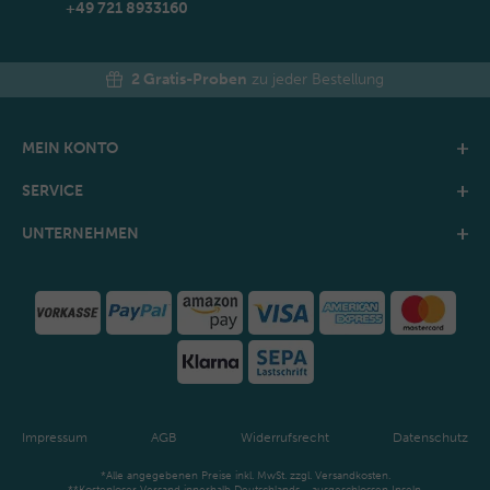
+49 721 8933160
2 Gratis-Proben
zu jeder Bestellung
MEIN KONTO
SERVICE
UNTERNEHMEN
Impressum
AGB
Widerrufsrecht
Datenschutz
*Alle angegebenen Preise inkl. MwSt. zzgl. Versandkosten.
**Kostenloser Versand innerhalb Deutschlands - ausgeschlossen Inseln.