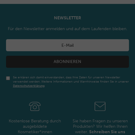
NEWSLETTER
Für den Newsletter anmelden und auf dem Laufenden bleiben.
ABONNIEREN
Sie erklären sich damit einverstanden, dass Ihre Daten für unseren Newsletter
verwendet werden. Weitere Informationen und Warnhinweise finden Sie in unserer
Daten­schutz­erklärung
Newsletter
Honig
Kostenlose Beratung durch
Sie haben Fragen zu unseren
ausgebildete
Produkten? Wir helfen Ihnen
Kosmetiker*innen
weiter.
Schreiben Sie uns