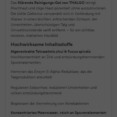
Das
Klärende Reinigungs-Gel von THALGO
reinigt
Mischhaut und ölige Haut porentief, ohne auszutrocknen.
Die kühle Geltextur verwandelt sich in Verbindung mit
Wasser in einen leichten, erfrischenden Schaum, der
Unreinheiten, überschüssigen Talg und
Umweltrückstände sanft entfernt – für ein sichtbar
reineres, mattiertes Hautbild.
Hochwirksame Inhaltsstoffe
Algenextrakte Tetraselmis chui & Fucus spiralis
Hochkonzentriert an Zink und entzündungshemmenden
Spurenelementen.
Hemmen das Enzym 5-Alpha-Reduktase, das die
Talgproduktion ankurbelt
Regulieren Seborrhoe, reduzieren Unreinheiten und
wirken entzündungshemmend
Begrenzen die Vermehrung von Aknebakterien
Konzentriertes Meerwasser, reich an Spurenelementen