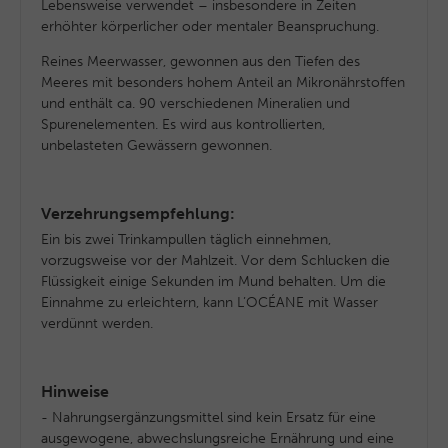
Lebensweise verwendet – insbesondere in Zeiten
erhöhter körperlicher oder mentaler Beanspruchung.
Reines Meerwasser, gewonnen aus den Tiefen des
Meeres mit besonders hohem Anteil an Mikronährstoffen
und enthält ca. 90 verschiedenen Mineralien und
Spurenelementen. Es wird aus kontrollierten,
unbelasteten Gewässern gewonnen.
Verzehrungsempfehlung:
Ein bis zwei Trinkampullen täglich einnehmen,
vorzugsweise vor der Mahlzeit. Vor dem Schlucken die
Flüssigkeit einige Sekunden im Mund behalten. Um die
Einnahme zu erleichtern, kann L’OCÉANE mit Wasser
verdünnt werden.
Hinweise
- Nahrungsergänzungsmittel sind kein Ersatz für eine
ausgewogene, abwechslungsreiche Ernährung und eine