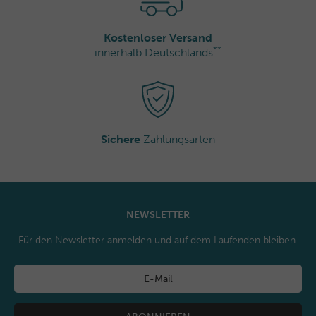
Kostenloser Versand
**
innerhalb Deutschlands
Sichere
Zahlungsarten
NEWSLETTER
Für den Newsletter anmelden und auf dem Laufenden bleiben.