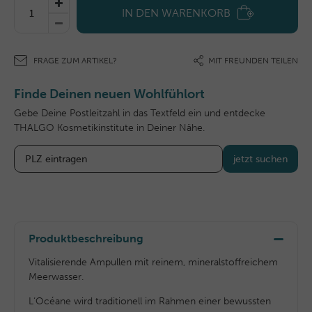
IN DEN WARENKORB
FRAGE ZUM ARTIKEL?
MIT FREUNDEN TEILEN
Finde Deinen neuen Wohlfühlort
Gebe Deine Postleitzahl in das Textfeld ein und entdecke
THALGO Kosmetikinstitute in Deiner Nähe.
jetzt suchen
Produktbeschreibung
Vitalisierende Ampullen mit reinem, mineralstoffreichem
Meerwasser.
L‘Océane wird traditionell im Rahmen einer bewussten