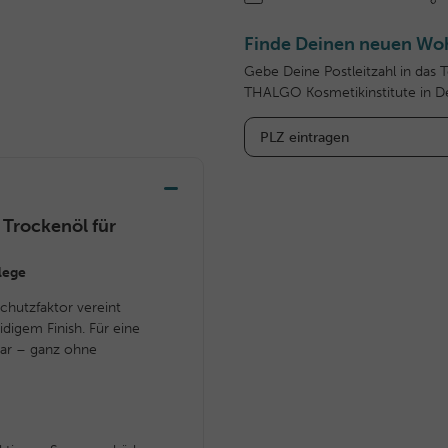
Finde Deinen neuen Woh
Gebe Deine Postleitzahl in das 
THALGO Kosmetikinstitute in D
Trockenöl für
lege
chutzfaktor vereint
digem Finish. Für eine
ar – ganz ohne