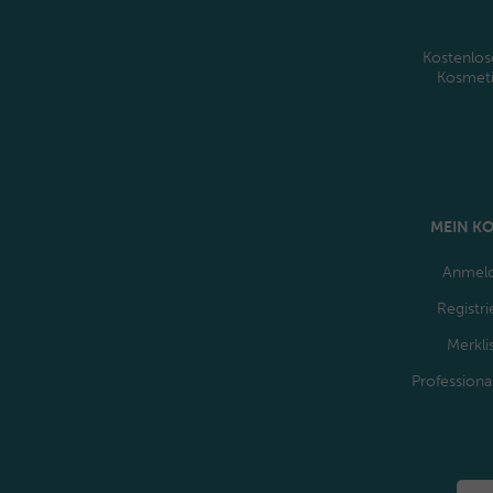
Kostenlos
Kosmet
MEIN K
Anmel
Registri
Merkli
Professiona