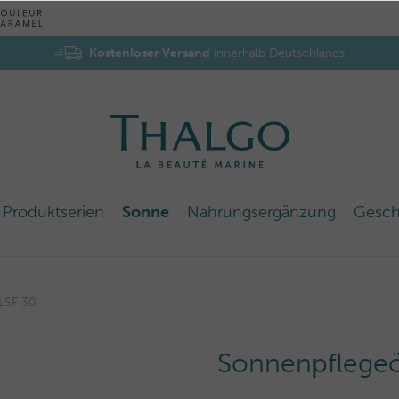
Kostenloser Versand
innerhalb Deutschlands
Produktserien
Sonne
Nahrungsergänzung
Gesch
LSF 30
Sonnenpflegeö