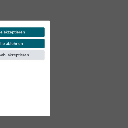
le akzeptieren
lle ablehnen
ahl akzeptieren