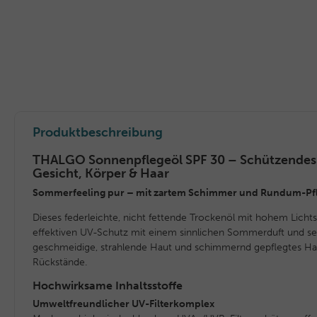
Produktbeschreibung
THALGO Sonnenpflegeöl SPF 30 – Schützendes 
Gesicht, Körper & Haar
Sommerfeeling pur – mit zartem Schimmer und Rundum-Pf
Dieses federleichte, nicht fettende Trockenöl mit hohem Lichts
effektiven UV-Schutz mit einem sinnlichen Sommerduft und sei
geschmeidige, strahlende Haut und schimmernd gepflegtes Ha
Rückstände.
Hochwirksame Inhaltsstoffe
Umweltfreundlicher UV-Filterkomplex