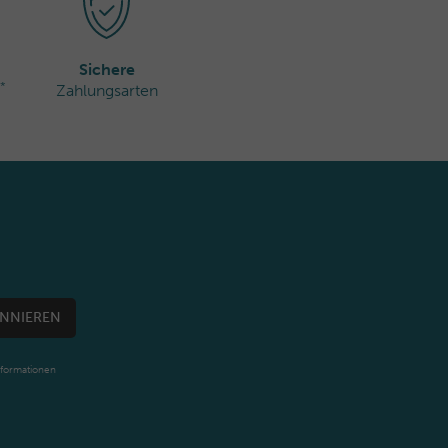
Sichere
*
Zahlungsarten
NNIEREN
nformationen