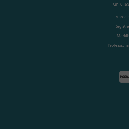
MEIN K
Anmel
Registri
Merkli
Professiona