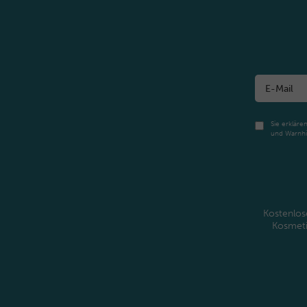
Sie erkläre
und Warnhi
Kostenlos
Kosmet