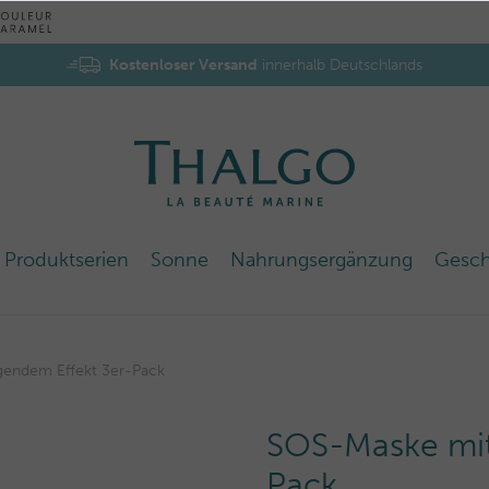
Kostenloser Versand
innerhalb Deutschlands
Produktserien
Sonne
Nahrungsergänzung
Gesch
gendem Effekt 3er-Pack
SOS-Maske mit
Pack