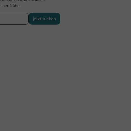
einer Nähe.
jetzt suchen