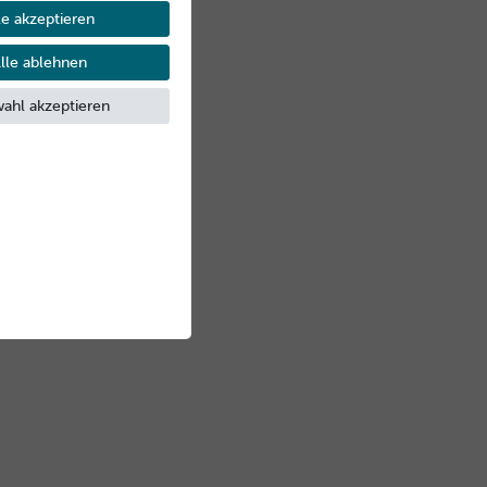
le akzeptieren
lle ablehnen
ahl akzeptieren