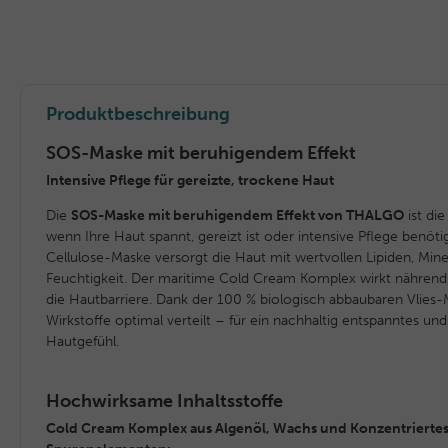
Produktbeschreibung
SOS-Maske mit beruhigendem Effekt
Intensive Pflege für gereizte, trockene Haut
Die
SOS-Maske mit beruhigendem Effekt von THALGO
ist die
wenn Ihre Haut spannt, gereizt ist oder intensive Pflege benöt
Cellulose-Maske versorgt die Haut mit wertvollen Lipiden, Mine
Feuchtigkeit. Der maritime Cold Cream Komplex wirkt nährend,
die Hautbarriere. Dank der 100 % biologisch abbaubaren Vlies-
Wirkstoffe optimal verteilt – für ein nachhaltig entspanntes u
Hautgefühl.
Hochwirksame Inhaltsstoffe
Cold Cream Komplex aus Algenöl, Wachs und Konzentriertes