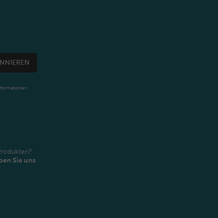
NNIEREN
nformationen
Produkten?
ben Sie uns