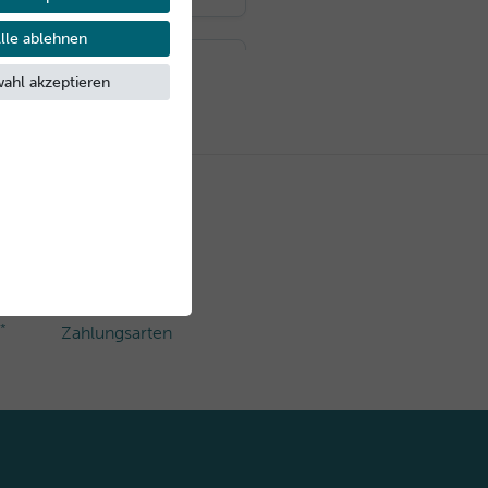
lle ablehnen
ahl akzeptieren
Sichere
*
Zahlungsarten