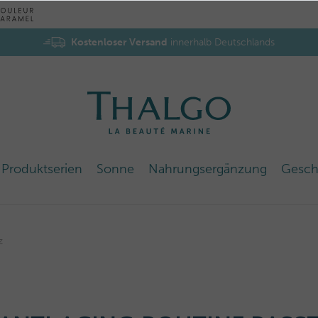
Kostenloser Versand
innerhalb Deutschlands
Produktserien
Sonne
Nahrungsergänzung
Gesch
z