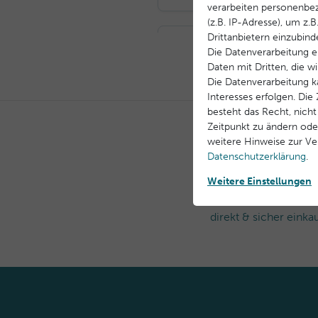
verarbeiten personenbe
(z.B. IP-Adresse), um z.
Drittanbietern einzubind
Die Datenverarbeitung er
Daten mit Dritten, die w
Die Datenverarbeitung k
Interesses erfolgen. Di
besteht das Recht, nicht
Zeitpunkt zu ändern ode
weitere Hinweise zur V
Daten­schutz­erklärung
.
Weitere Einstellungen
Offizieller Herstelle
direkt & sicher einka