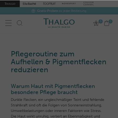
Gratis-Proben
zu jeder Bestellung
0
0
Pflegeroutine zum
Aufhellen & Pigmentflecken
reduzieren
Warum Haut mit Pigmentflecken
besondere Pflege braucht
Dunkle Flecken, ein ungleichmäßiger Teint und fehlende
Strahlkraft sind oft die Folgen von Sonneneinstrahlung,
Umweltbelastungen oder inneren Faktoren wie Stress.
Die Haut wirkt unruhig, verliert an Ebenmäßigkeit und