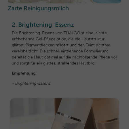
2.
Brightening-Essenz
Die Brightening-Essenz von THALGO
ist eine leichte,
erfrischende Gel-Pflegelotion, die die Hautstruktur
glättet, Pigmentflecken mildert und den Teint sichtbar
vereinheitlicht. Die schnell einziehende Formulierung
bereitet die Haut optimal auf die nachfolgende Pflege vor
und sorgt für ein glattes, strahlendes Hautbild.
Empfehlung:
-
Brightening-Essenz