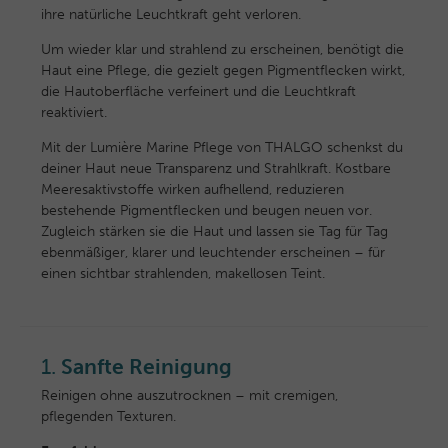
ihre natürliche Leuchtkraft geht verloren.
Um wieder klar und strahlend zu erscheinen, benötigt die
Haut eine Pflege, die gezielt gegen Pigmentflecken wirkt,
die Hautoberfläche verfeinert und die Leuchtkraft
reaktiviert.
Mit der Lumière Marine Pflege von THALGO schenkst du
deiner Haut neue Transparenz und Strahlkraft. Kostbare
Meeresaktivstoffe wirken aufhellend, reduzieren
bestehende Pigmentflecken und beugen neuen vor.
Zugleich stärken sie die Haut und lassen sie Tag für Tag
ebenmäßiger, klarer und leuchtender erscheinen – für
einen sichtbar strahlenden, makellosen Teint.
1.
Sanfte Reinigung
Reinigen ohne auszutrocknen – mit cremigen,
pflegenden Texturen.