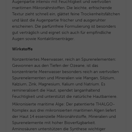
Augenpartie intensiv mit Feuchtigkeit und wertvollen
maritimen Mikronährstoffen. Die leichte, erfrischende
Textur zieht schnell ein, glättet feine Trockenheitsfältchen
und lässt die Augenpartie frischer und ausgeruhter
erscheinen. Die parfümfreie Formulierung ist besonders
gut verträglich und eignet sich auch für empfindliche
Augen sowie Kontaktlinsenträger.
Wirkstoffe
Konzentriertes Meerwasser, reich an Spurenelementen:
Gewonnen aus den Tiefen der Ozeane, ist das
konzentrierte Meerwasser besonders reich an wertvollen
Spurenelementen und Mineralien wie Mangan, Silizium,
Kalzium, Zink, Magnesium, Kalium und Natrium. Es
remineralisiert die Haut, spendet langanhaltend
Feuchtigkeit und unterstützt die natürliche Hautbarriere.
Mikronisierte maritime Alge: Der patentierte THALGO-
Komplex aus drei mikronisierten maritimen Algen liefert
der Haut 14 essenzielle Mikronährstoffe, Mineralien und
Spurenelemente mit hoher Bioverfügbarkeit.
Aminosäuren unterstützen die Synthese wichtiger