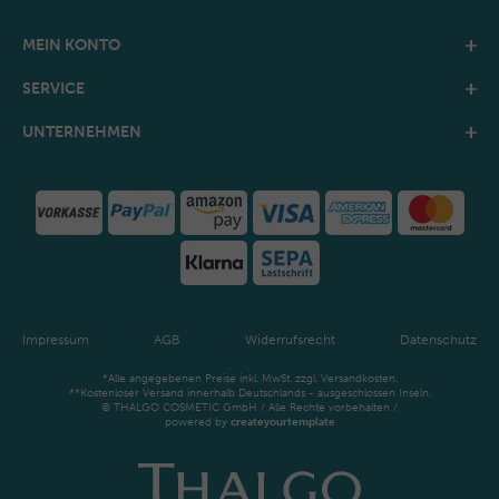
MEIN KONTO
SERVICE
UNTERNEHMEN
Impressum
AGB
Widerrufsrecht
Datenschutz
*Alle angegebenen Preise inkl. MwSt. zzgl. Versandkosten.
**Kostenloser Versand innerhalb Deutschlands - ausgeschlossen Inseln.
© THALGO COSMETIC GmbH / Alle Rechte vorbehalten /
powered by
createyourtemplate