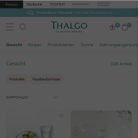
Kostenloser Versand
innerhalb Deutschlands
0
0
Gesicht
Körper
Produktserien
Sonne
Nahrungsergänzun
Gesicht
108 Artikel
Produkte
Hautbedürfnisse