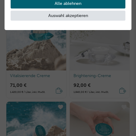
180,00 € / Liter, inkl. MwSt.
3.000,00 € / Liter, inkl. MwSt.
Alle ablehnen
Auswahl akzeptieren
Vitalisierende Creme
Brightening-Creme
71,00 €
92,00 €
1.420,00 € / Liter, inkl. MwSt.
1.840,00 € / Liter, inkl. MwSt.