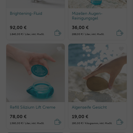
Brightening-Fluid
Mizellen Augen-
Reinigungsgel
92,00 €
36,00 €
1.840,00 € / Liter, inkl. MwSt.
288,00 € / Liter, inkl. MwSt.
Refill Silizium Lift Creme
Algenseife Gesicht
78,00 €
19,00 €
1.560,00 € / Liter, inkl. MwSt.
190,00 € / Kilogramm, inkl. MwSt.