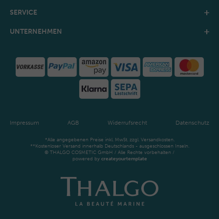
SERVICE
UNTERNEHMEN
Impressum
AGB
Widerrufsrecht
Datenschutz
*Alle angegebenen Preise inkl. MwSt. zzgl. Versandkosten.
**Kostenloser Versand innerhalb Deutschlands - ausgeschlossen Inseln.
© THALGO COSMETIC GmbH / Alle Rechte vorbehalten /
powered by
createyourtemplate