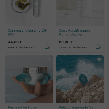
Sonnenschutzcreme LSF
Korrekturstift gegen
50+
Pigmentflecken
44,00 €
69,00 €
880,00 € / Liter, inkl. MwSt.
4.600,00 € / Liter, inkl. MwSt.
Reichhaltige Nutri-
Refill Vitalisierende Gel-