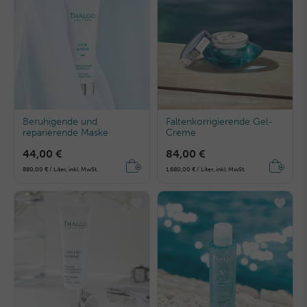
Beruhigende und
Faltenkorrigierende Gel-
reparierende Maske
Creme
44,00 €
84,00 €
880,00 € / Liter, inkl. MwSt.
1.680,00 € / Liter, inkl. MwSt.