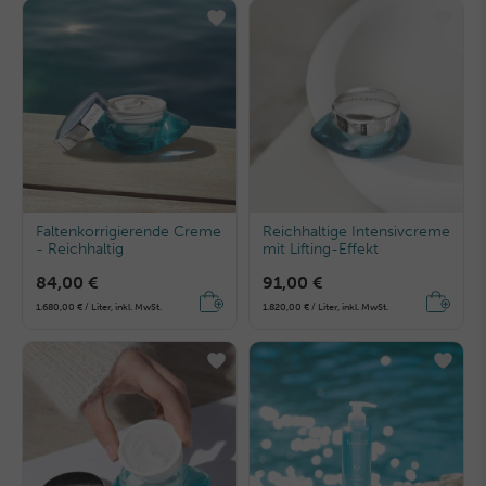
Faltenkorrigierende Creme
Reichhaltige Intensivcreme
- Reichhaltig
mit Lifting-Effekt
84,00 €
91,00 €
1.680,00 € / Liter, inkl. MwSt.
1.820,00 € / Liter, inkl. MwSt.