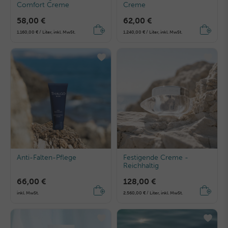
Comfort Creme
Creme
58,00 €
62,00 €
1.160,00 € / Liter, inkl. MwSt.
1.240,00 € / Liter, inkl. MwSt.
Anti-Falten-Pflege
Festigende Creme -
Reichhaltig
66,00 €
128,00 €
inkl. MwSt.
2.560,00 € / Liter, inkl. MwSt.