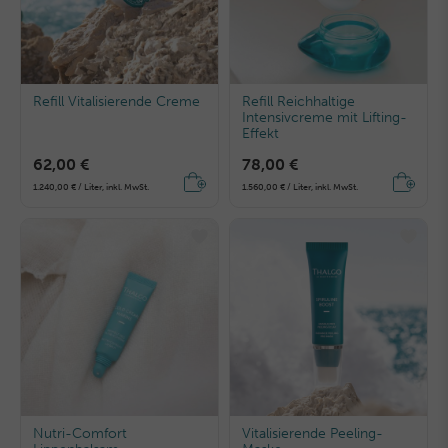
Refill Vitalisierende Creme
Refill Reichhaltige
Intensivcreme mit Lifting-
Effekt
62,00 €
78,00 €
1.240,00 € / Liter, inkl. MwSt.
1.560,00 € / Liter, inkl. MwSt.
Nutri-Comfort
Vitalisierende Peeling-