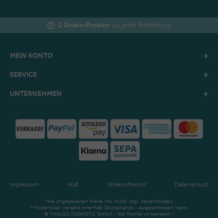
2 Gratis-Proben
zu jeder Bestellung
MEIN KONTO
SERVICE
UNTERNEHMEN
Impressum
AGB
Widerrufsrecht
Datenschutz
*Alle angegebenen Preise inkl. MwSt. zzgl. Versandkosten.
**Kostenloser Versand innerhalb Deutschlands - ausgeschlossen Inseln.
© THALGO COSMETIC GmbH / Alle Rechte vorbehalten /