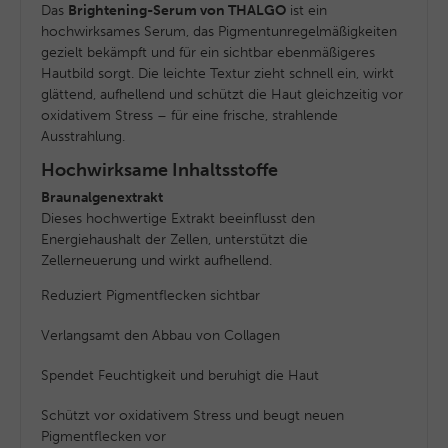
Das
Brightening-Serum von THALGO
ist ein
hochwirksames Serum, das Pigmentunregelmäßigkeiten
gezielt bekämpft und für ein sichtbar ebenmäßigeres
Hautbild sorgt. Die leichte Textur zieht schnell ein, wirkt
glättend, aufhellend und schützt die Haut gleichzeitig vor
oxidativem Stress – für eine frische, strahlende
Ausstrahlung.
Hochwirksame Inhaltsstoffe
Braunalgenextrakt
Dieses hochwertige Extrakt beeinflusst den
Energiehaushalt der Zellen, unterstützt die
Zellerneuerung und wirkt aufhellend.
Reduziert Pigmentflecken sichtbar
Verlangsamt den Abbau von Collagen
Spendet Feuchtigkeit und beruhigt die Haut
Schützt vor oxidativem Stress und beugt neuen
Pigmentflecken vor