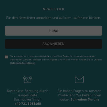
NEWSLETTER
Für den Newsletter anmelden und auf dem Laufenden bleiben.
ABONNIEREN
Sie erklären sich damit einverstanden, dass Ihre Daten für unseren Newsletter
verwendet werden. Weitere Informationen und Warnhinweise finden Sie in unserer
Daten­schutz­erklärung
Newsletter
Honig
Kostenlose Beratung durch
Sie haben Fragen zu unseren
ausgebildete
Produkten? Wir helfen Ihnen
Kosmetiker*innen
weiter.
Schreiben Sie uns
+49 721 8933160