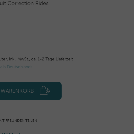
it Correction Rides
iter,
inkl. MwSt.,
ca. 1-2 Tage Lieferzeit
halb Deutschlands
N WARENKORB
MIT FREUNDEN TEILEN