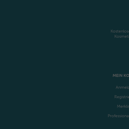
Kostenlos
Kosmet
MEIN K
Anmel
Registri
Merkli
Professiona