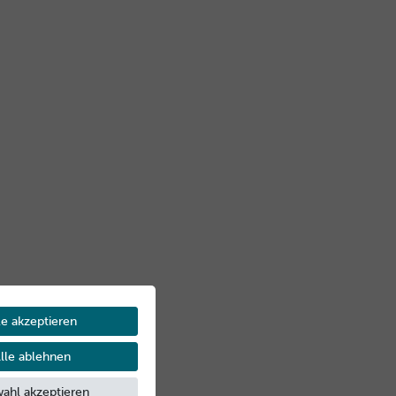
le akzeptieren
lle ablehnen
ahl akzeptieren