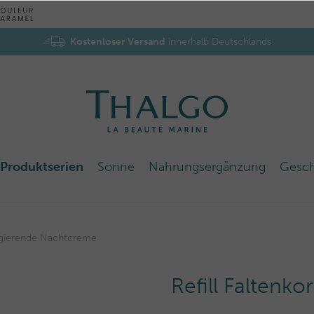
Kostenloser Versand
innerhalb Deutschlands
Produktserien
Sonne
Nahrungsergänzung
Gesc
rrigierende Nachtcreme
Refill Faltenk