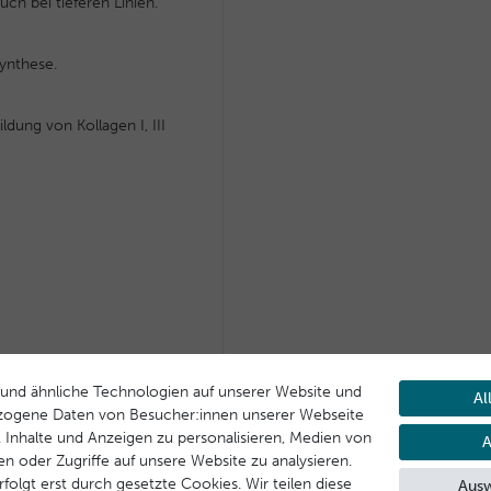
uch bei tieferen Linien.
Synthese.
ildung von Kollagen I, III
und ähnliche Technologien auf unserer Website und
Al
zogene Daten von Besucher:innen unserer Webseite
B. Inhalte und Anzeigen zu personalisieren, Medien von
A
en oder Zugriffe auf unsere Website zu analysieren.
folgt erst durch gesetzte Cookies. Wir teilen diese
Ausw