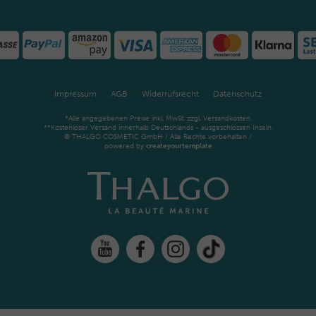
Impressum
AGB
Widerrufsrecht
Datenschutz
*Alle angegebenen Preise inkl. MwSt. zzgl. Versandkosten.
**Kostenloser Versand innerhalb Deutschlands - ausgeschlossen Inseln.
© THALGO COSMETIC GmbH / Alle Rechte vorbehalten /
powered by
createyourtemplate