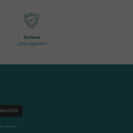
Sichere
*
Zahlungsarten
NNIEREN
nformationen