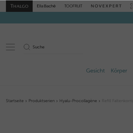
Gesicht
Körper
Startseite
Produktserien
Hyalu-Procollagène
Refill Faltenko