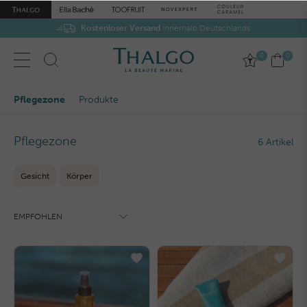
Kostenloser Versand
innerhalb Deutschlands
0
0
Pflegezone
Produkte
Pflegezone
6 Artikel
Gesicht
Körper