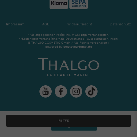
Impressum
AGB
Widerrufsrecht
Datenschutz
*Alle angegebenen Preise inkl. MwSt. zzgl. Versandkosten.
**Kostenloser Versand innerhalb Deutschlands - ausgeschlossen Inseln.
© THALGO COSMETIC GmbH / Alle Rechte vorbehalten /
powered by
createyourtemplate
FILTER
Widerrufs­recht
Kontakt
Vertrag widerrufen