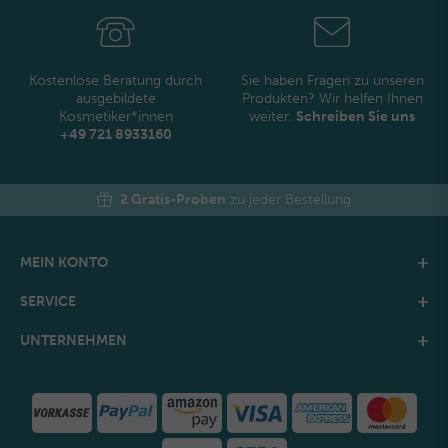
Honig
Kostenlose Beratung durch
Sie haben Fragen zu unseren
ausgebildete
Produkten? Wir helfen Ihnen
Kosmetiker*innen
weiter.
Schreiben Sie uns
+49 721 8933160
2 Gratis-Proben
zu jeder Bestellung
MEIN KONTO
SERVICE
UNTERNEHMEN