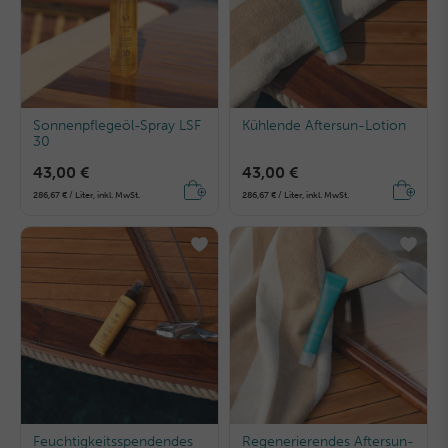
Sonnenpflegeöl-Spray LSF
Kühlende Aftersun-Lotion
30
43,00 €
43,00 €
286,67 € / Liter, inkl. MwSt.
286,67 € / Liter, inkl. MwSt.
Feuchtigkeitsspendendes
Regenerierendes Aftersun-