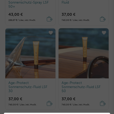
Sonnenschutz-Spray LSF
Fluid
50+
43,00 €
37,00 €
286,67 € / Liter, inkl. MwSt.
740,00 € / Liter, inkl. MwSt.
Age-Protect
Age-Protect
Sonnenschutz-Fluid LSF
Sonnenschutz-Fluid LSF
30
50
37,00 €
37,00 €
740,00 € / Liter, inkl. MwSt.
740,00 € / Liter, inkl. MwSt.